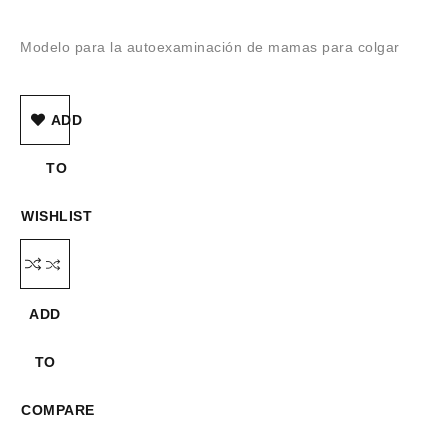
Modelo para la autoexaminación de mamas para colgar
ADD
TO
WISHLIST
ADD
TO
COMPARE