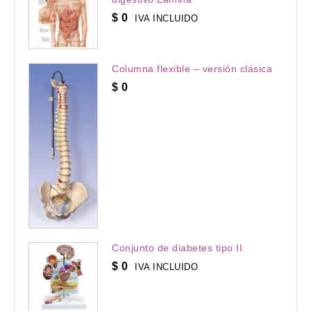
$
0
IVA INCLUIDO
Columna flexible – versión clásica
$
0
Conjunto de diabetes tipo II
$
0
IVA INCLUIDO