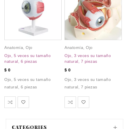
A
Oj
ta
Anatomía
,
Ojo
Anatomía
,
Ojo
$
Ojo, 5 veces su tamaño
Ojo, 3 veces su tamaño
Oj
natural, 6 piezas
natural, 7 piezas
ta
$
0
$
0
Ojo, 5 veces su tamaño
Ojo, 3 veces su tamaño
natural, 6 piezas
natural, 7 piezas
CATEGORIES