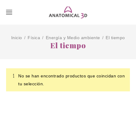
Inicio
Física
Energía y Medio ambiente
El tiempo
/
/
/
El tiempo
No se han encontrado productos que coincidan con
tu selección.