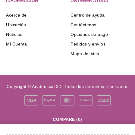
INFORMACIÓN
OBTENER AYUDA
Acerca de
Centro de ayuda
Ubicación
Contáctenos
Noticias
Opciones de pago
Mi Cuenta
Pedidos y envíos
Mapa del sitio
Copyright © Anatomical 3D. Todos los derechos reservados
COMPARE
(0)