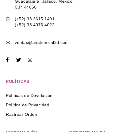
Guadalajara, Jalisco. México
C.P. 44650
(+52) 33 3615 1491
(+52) 33 4076 4022
ventas@anatomical3d.com
POLÍTICAS
Políticas de Devolución
Política de Privacidad
Rastrear Orden