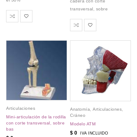
el 50%
cadera con corte
transversal, sobre
Articulaciones
Anatomía
,
Articulaciones
,
Cráneo
Mini-articulación de la rodilla
con corte transversal, sobre
Modelo ATM
bas
$
0
IVA INCLUIDO