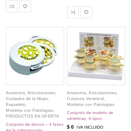
Anatomía
,
Articulaciones
,
Anatomía
,
Articulaciones
,
Cuidados de la Mujer
,
Columna Vertebral
,
Esqueleto
,
Modelos con Patologias
Modelos con Patologias
,
Conjunto de modelo de
PRODUCTOS EN OFERTA
vértebras, 4 tipos
Conjunto de discos – 4 fases
$
0
IVA INCLUIDO
de la osteoporosis