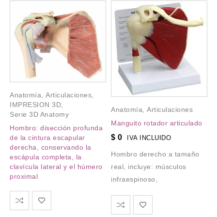
Anatomía
,
Articulaciones
,
IMPRESION 3D
,
Anatomía
,
Articulaciones
Serie 3D Anatomy
Manguito rotador articulado
Hombro: disección profunda
$
0
de la cintura escapular
IVA INCLUIDO
derecha, conservando la
Hombro derecho a tamaño
escápula completa, la
clavícula lateral y el húmero
real, incluye: músculos
proximal
infraespinoso,