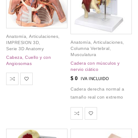
Anatomía
,
Articulaciones
,
Anatomía
,
Articulaciones
,
IMPRESION 3D
,
Columna Vertebral
,
Serie 3D Anatomy
Musculatura
Cabeza, Cuello y con
Cadera con músculos y
Angiosomas
nervio ciático
$
0
IVA INCLUIDO
Cadera derecha normal a
tamaño real con extremo