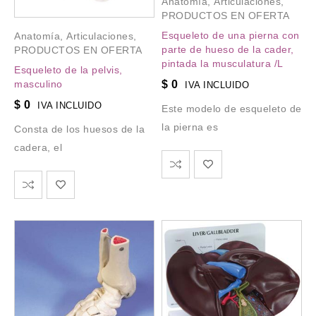
Anatomía
,
Articulaciones
,
PRODUCTOS EN OFERTA
Esqueleto de una pierna con
Anatomía
,
Articulaciones
,
parte de hueso de la cader,
PRODUCTOS EN OFERTA
pintada la musculatura /L
Esqueleto de la pelvis,
$
0
masculino
IVA INCLUIDO
$
0
IVA INCLUIDO
Este modelo de esqueleto de
la pierna es
Consta de los huesos de la
cadera, el