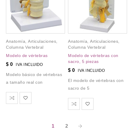
Anatomía
,
Articulaciones
,
Anatomía
,
Articulaciones
,
Columna Vertebral
Columna Vertebral
Modelo de vértebras
Modelo de vértebras con
sacro, 5 piezas
$
0
IVA INCLUIDO
$
0
IVA INCLUIDO
Modelo básico de vértebras
El modelo de vértebras con
a tamaño real con
sacro de 5
1
2