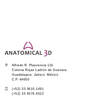
Alfredo R. Plascencia 116
Colonia Rojas Ladrón de Guevara
Guadalajara, Jalisco. México
C.P. 44650
(+52) 33 3615 1491
(+52) 33 4076 4022