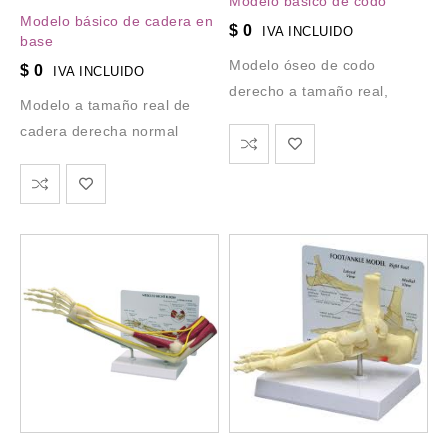
Modelo básico de codo
Modelo básico de cadera en
$
0
IVA INCLUIDO
base
Modelo óseo de codo
$
0
IVA INCLUIDO
derecho a tamaño real,
Modelo a tamaño real de
cadera derecha normal