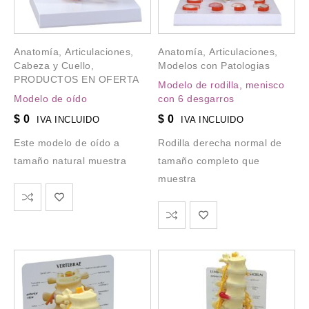
Anatomía
,
Articulaciones
,
Anatomía
,
Articulaciones
,
Cabeza y Cuello
,
Modelos con Patologias
PRODUCTOS EN OFERTA
Modelo de rodilla, menisco
Modelo de oído
con 6 desgarros
$
0
$
0
IVA INCLUIDO
IVA INCLUIDO
Este modelo de oído a
Rodilla derecha normal de
tamaño natural muestra
tamaño completo que
muestra