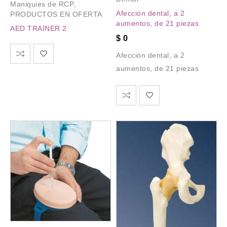
Maniquies de RCP
,
Afección dental, a 2
PRODUCTOS EN OFERTA
aumentos, de 21 piezas
AED TRAINER 2
$
0
Afección dental, a 2
aumentos, de 21 piezas