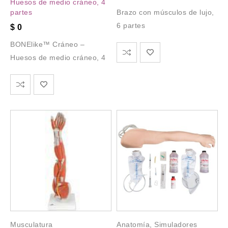
Huesos de medio cráneo, 4
Brazo con músculos de lujo,
partes
6 partes
$
0
BONElike™ Cráneo –
Huesos de medio cráneo, 4
Musculatura
Anatomía
,
Simuladores