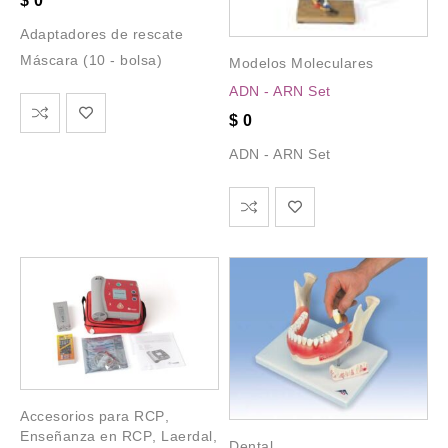
$
0
Adaptadores de rescate
Máscara (10 - bolsa)
Modelos Moleculares
ADN - ARN Set
$
0
ADN - ARN Set
Accesorios para RCP
,
Enseñanza en RCP
,
Laerdal
,
Dental