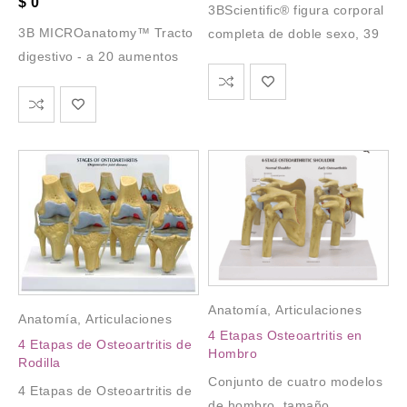
$
0
3BScientific® figura corporal
3B MICROanatomy™ Tracto
completa de doble sexo, 39
digestivo - a 20 aumentos
Anatomía
,
Articulaciones
Anatomía
,
Articulaciones
4 Etapas Osteoartritis en
4 Etapas de Osteoartritis de
Hombro
Rodilla
Conjunto de cuatro modelos
4 Etapas de Osteoartritis de
de hombro, tamaño