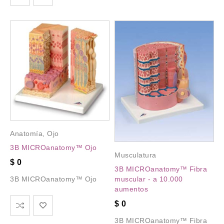
Anatomía
,
Ojo
3B MICROanatomy™ Ojo
Musculatura
$
0
3B MICROanatomy™ Fibra
muscular - a 10.000
3B MICROanatomy™ Ojo
aumentos
$
0
3B MICROanatomy™ Fibra