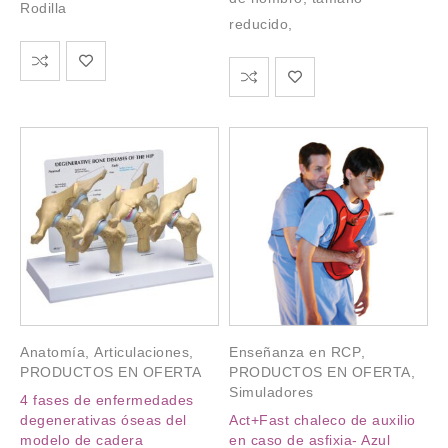
Rodilla
reducido,
Anatomía
,
Articulaciones
,
Enseñanza en RCP
,
PRODUCTOS EN OFERTA
PRODUCTOS EN OFERTA
,
Simuladores
4 fases de enfermedades
degenerativas óseas del
Act+Fast chaleco de auxilio
modelo de cadera
en caso de asfixia- Azul