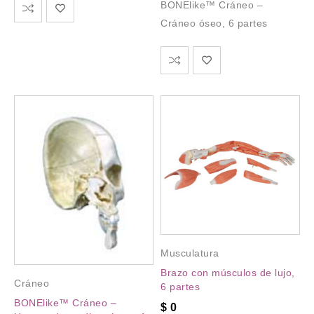
BONElike™ Cráneo –
Cráneo óseo, 6 partes
Musculatura
Brazo con músculos de lujo,
Cráneo
6 partes
BONElike™ Cráneo –
$
0