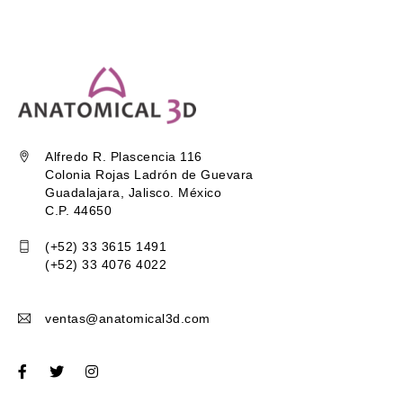
Alfredo R. Plascencia 116
Colonia Rojas Ladrón de Guevara
Guadalajara, Jalisco. México
C.P. 44650
(+52) 33 3615 1491
(+52) 33 4076 4022
ventas@anatomical3d.com