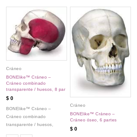
Cráneo
BONElike™ Cráneo –
Cráneo combinado
transparente / huesos, 8 par
$
0
Cráneo
BONElike™ Cráneo –
BONElike™ Cráneo –
Cráneo combinado
Cráneo óseo, 6 partes
transparente / huesos,
$
0