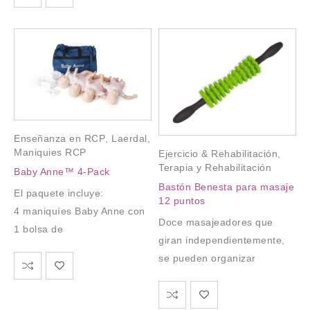
Enseñanza en RCP
,
Laerdal
,
Maniquies RCP
Ejercicio & Rehabilitación
,
Terapia y Rehabilitación
Baby Anne™ 4-Pack
Bastón Benesta para masaje
El paquete incluye:
12 puntos
4 maniquíes Baby Anne con
Doce masajeadores que
1 bolsa de
giran independientemente,
se pueden organizar