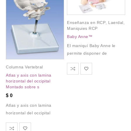
Enseñanza en RCP
,
Laerdal
,
Maniquies RCP
Baby Anne™
El maniquí Baby Anne le
permite disponer de
Columna Vertebral
Atlas y axis con lamina
horizontal del occipital
Montado sobre s
$
0
Atlas y axis con lamina
horizontal del occipital