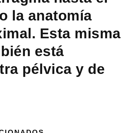
o la anatomía
ximal. Esta misma
bién está
ra pélvica y de
CIONADOS