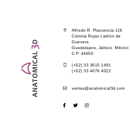
Alfredo R. Plascencia 116
Colonia Rojas Ladrón de
Guevara
Guadalajara, Jalisco. México
C.P. 44650
(+52) 33 3615 1491
(+52) 33 4076 4022
ventas@anatomical3d.com