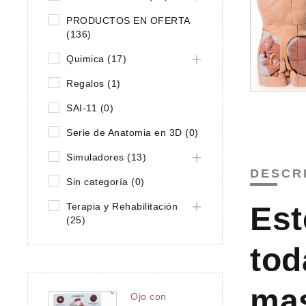
PRODUCTOS EN OFERTA
(136)
Quimica (17)
Regalos (1)
SAI-11 (0)
Serie de Anatomia en 3D (0)
Simuladores (13)
DESCR
Sin categoría (0)
Terapia y Rehabilitación
Est
(25)
tod
mas
Ojo con