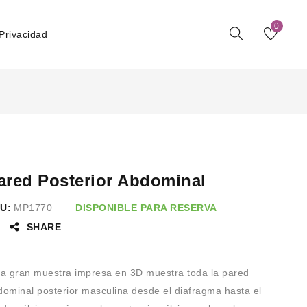
0
 Privacidad
ared Posterior Abdominal
U:
MP1770
DISPONIBLE PARA RESERVA
SHARE
ta gran muestra impresa en 3D muestra toda la pared
dominal posterior masculina desde el diafragma hasta el