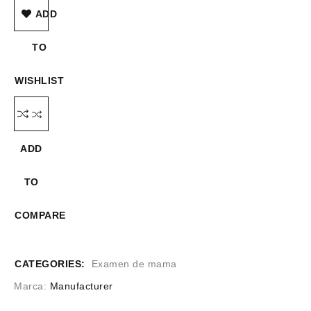
ADD
TO
WISHLIST
ADD
TO
COMPARE
CATEGORIES:
Examen de mama
Marca:
Manufacturer