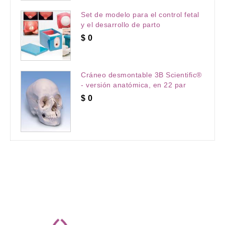
Set de modelo para el control fetal
y el desarrollo de parto
$
0
Cráneo desmontable 3B Scientific®
- versión anatómica, en 22 par
$
0