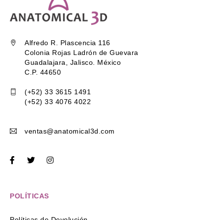
Alfredo R. Plascencia 116
Colonia Rojas Ladrón de Guevara
Guadalajara, Jalisco. México
C.P. 44650
(+52) 33 3615 1491
(+52) 33 4076 4022
ventas@anatomical3d.com
POLÍTICAS
Políticas de Devolución