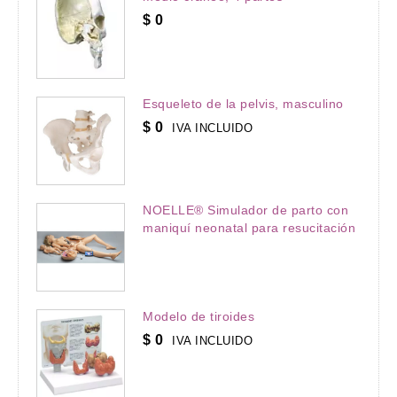
$
0
Esqueleto de la pelvis, masculino
$
0
IVA INCLUIDO
NOELLE® Simulador de parto con
maniquí neonatal para resucitación
Modelo de tiroides
$
0
IVA INCLUIDO