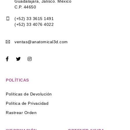
Guadalajara, Jalisco. México
C.P. 44650
(+52) 33 3615 1491
(+52) 33 4076 4022
ventas@anatomical3d.com
POLÍTICAS
Políticas de Devolución
Política de Privacidad
Rastrear Orden