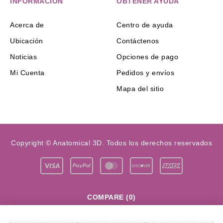
INFORMACIÓN
OBTENER AYUDA
Acerca de
Centro de ayuda
Ubicación
Contáctenos
Noticias
Opciones de pago
Mi Cuenta
Pedidos y envíos
Mapa del sitio
Copyright © Anatomical 3D. Todos los derechos reservados
COMPARE
(0)