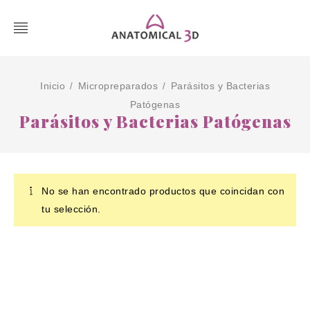
Inicio
Micropreparados
Parásitos y Bacterias
/
/
Patógenas
Parásitos y Bacterias Patógenas
No se han encontrado productos que coincidan con
tu selección.