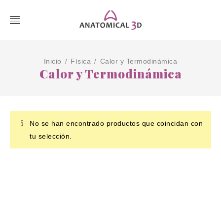
Inicio
Física
Calor y Termodinámica
/
/
Calor y Termodinámica
No se han encontrado productos que coincidan con
tu selección.