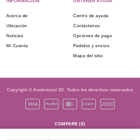
INFORMACIÓN
OBTENER AYUDA
Acerca de
Centro de ayuda
Ubicación
Contáctenos
Noticias
Opciones de pago
Mi Cuenta
Pedidos y envíos
Mapa del sitio
Copyright © Anatomical 3D. Todos los derechos reservados
COMPARE
(0)