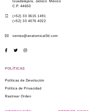
Guadalajara, Jalisco. México
C.P. 44650
(+52) 33 3615 1491
(+52) 33 4076 4022
ventas@anatomical3d.com
POLÍTICAS
Políticas de Devolución
Política de Privacidad
Rastrear Orden