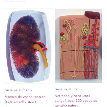
Sistema Urinario
Sistema Urinario
Nefrones y conductos
Modelo de vasos renales
sanguíneos, 120 veces su
(rojo-amarillo-azul)
tamaño natural