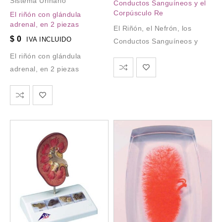
Sistema Urinario
Conductos Sanguíneos y el
Corpúsculo Re
El riñón con glándula
adrenal, en 2 piezas
El Riñón, el Nefrón, los
$
0
IVA INCLUIDO
Conductos Sanguíneos y
El riñón con glándula
adrenal, en 2 piezas