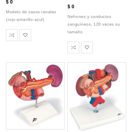
$
0
$
0
Modelo de vasos renales
Nefrones y conductos
(rojo-amarillo-azul)
sanguíneos, 120 veces su
tamaño