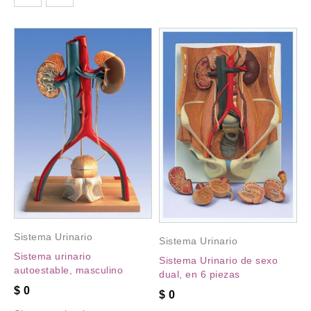
Sistema Urinario
Sistema Urinario
Sistema urinario
Sistema Urinario de sexo
autoestable, masculino
dual, en 6 piezas
$
0
$
0