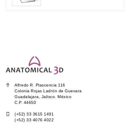
Alfredo R. Plascencia 116
Colonia Rojas Ladrón de Guevara
Guadalajara, Jalisco. México
C.P. 44650
(+52) 33 3615 1491
(+52) 33 4076 4022