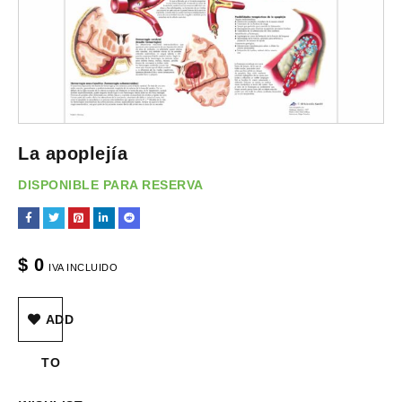
La apoplejía
DISPONIBLE PARA RESERVA
$
0
IVA INCLUIDO
ADD
TO