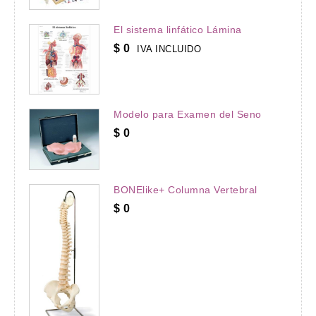
El sistema linfático Lámina
$
0
IVA INCLUIDO
Modelo para Examen del Seno
$
0
BONElike+ Columna Vertebral
$
0