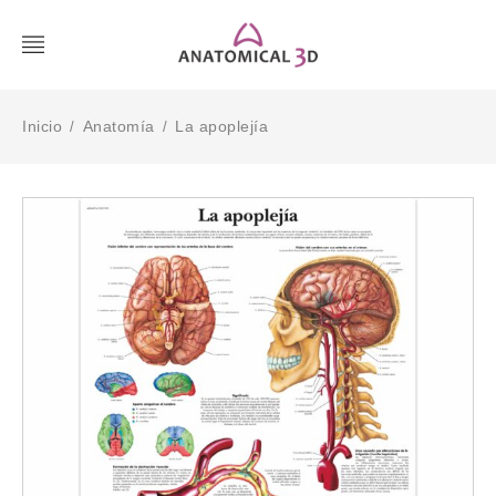
Inicio
Anatomía
La apoplejía
/
/