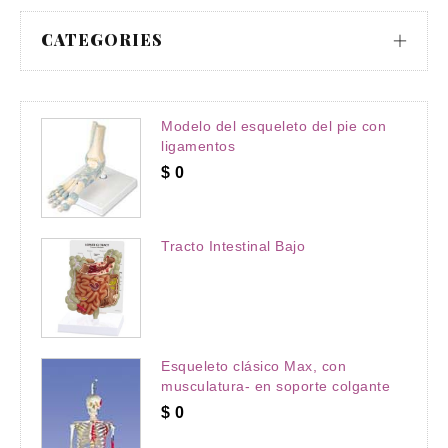
CATEGORIES
Modelo del esqueleto del pie con
ligamentos
$
0
Tracto Intestinal Bajo
Esqueleto clásico Max, con
musculatura- en soporte colgante
$
0