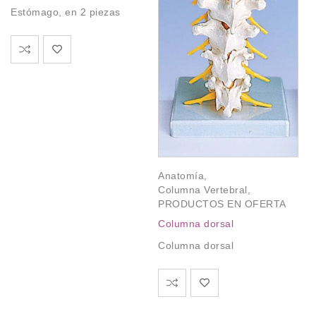
Estómago, en 2 piezas
Se
E
Anatomía
,
Columna Vertebral
,
PRODUCTOS EN OFERTA
Columna dorsal
Columna dorsal