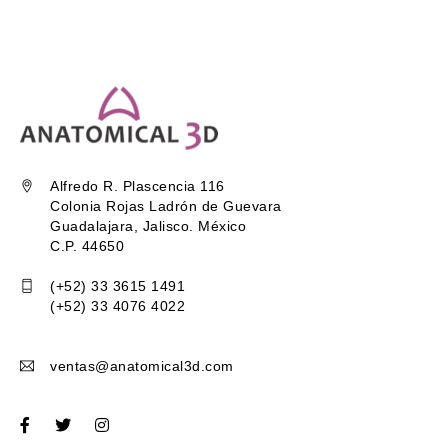
Alfredo R. Plascencia 116
Colonia Rojas Ladrón de Guevara
Guadalajara, Jalisco. México
C.P. 44650
(+52) 33 3615 1491
(+52) 33 4076 4022
ventas@anatomical3d.com