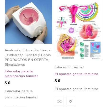
Anatomía
,
Educación Sexual
,
Embarazo
,
Genital y Pelvis
,
PRODUCTOS EN OFERTA
,
Simuladores
Educación Sexual
Educador para la
El aparato genital feminino
planificación familiar
$
0
$
0
El aparato genital feminino
Educador para la
planificación familiar