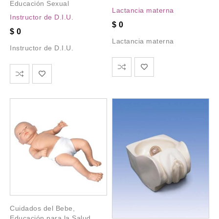
Educación Sexual
Lactancia materna
Instructor de D.I.U.
$
0
$
0
Lactancia materna
Instructor de D.I.U.
Cuidados del Bebe
,
Educación para la Salud
,