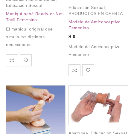
Educación Sexual
Educación Sexual
,
PRODUCTOS EN OFERTA
Maniquí bebé Ready-or-Not-
Tot® Femenino
Modelo de Anticonceptivo
Femenino
El maniquí original que
$
0
simula las distintas
necesidades
Modelo de Anticonceptivo
Femenino
Anatomía
,
Educación Sexual