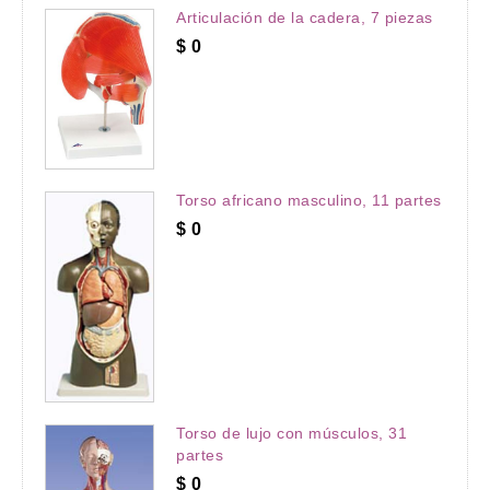
Articulación de la cadera, 7 piezas
$
0
Torso africano masculino, 11 partes
$
0
Torso de lujo con músculos, 31
partes
$
0