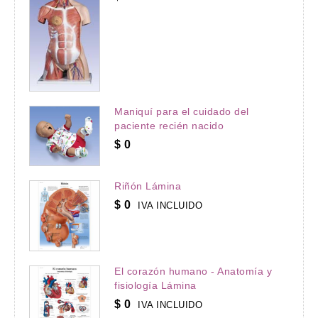
Maniquí para el cuidado del
paciente recién nacido
$
0
Riñón Lámina
$
0
IVA INCLUIDO
El corazón humano - Anatomía y
fisiología Lámina
$
0
IVA INCLUIDO