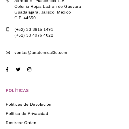
Alfredo R. Plascencia 116
Colonia Rojas Ladrón de Guevara
Guadalajara, Jalisco. México
C.P. 44650
(+52) 33 3615 1491
(+52) 33 4076 4022
ventas@anatomical3d.com
POLÍTICAS
Políticas de Devolución
Política de Privacidad
Rastrear Orden