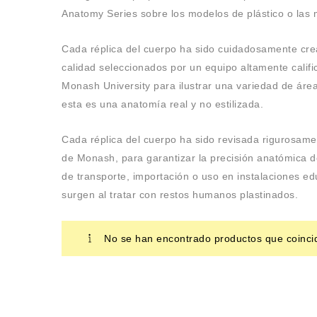
Anatomy Series sobre los modelos de plástico o las
Cada réplica del cuerpo ha sido cuidadosamente cre
calidad seleccionados por un equipo altamente cali
Monash University para ilustrar una variedad de áre
esta es una anatomía real y no estilizada.
Cada réplica del cuerpo ha sido revisada rigurosam
de Monash, para garantizar la precisión anatómica de
de transporte, importación o uso en instalaciones e
surgen al tratar con restos humanos plastinados.
No se han encontrado productos que coincid