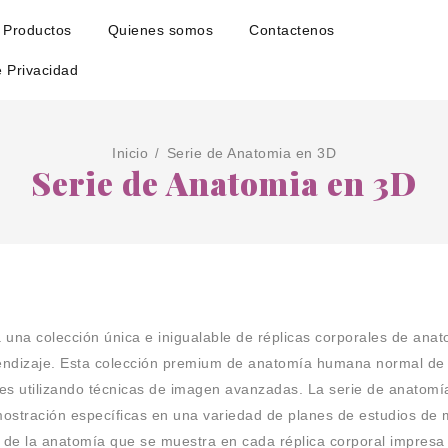
Productos
Quienes somos
Contactenos
e Privacidad
Inicio
Serie de Anatomia en 3D
/
Serie de Anatomia en 3D
una colección única e inigualable de réplicas corporales de an
endizaje. Esta colección premium de anatomía humana normal de a
les utilizando técnicas de imagen avanzadas. La serie de anato
stración específicas en una variedad de planes de estudios de me
da de la anatomía que se muestra en cada réplica corporal impre