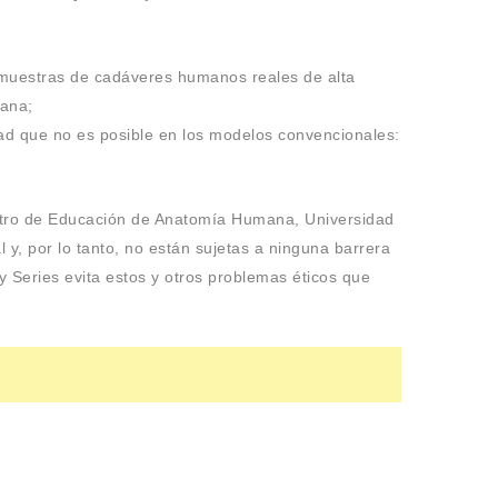
o muestras de cadáveres humanos reales de alta
mana;
dad que no es posible en los modelos convencionales:
entro de Educación de Anatomía Humana, Universidad
 y, por lo tanto, no están sujetas a ninguna barrera
 Series evita estos y otros problemas éticos que