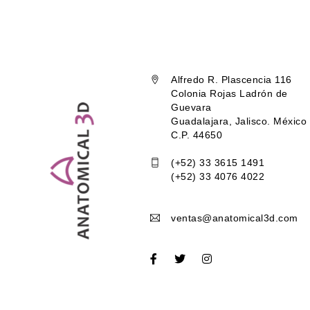
Alfredo R. Plascencia 116
Colonia Rojas Ladrón de
Guevara
Guadalajara, Jalisco. México
C.P. 44650
(+52) 33 3615 1491
(+52) 33 4076 4022
ventas@anatomical3d.com