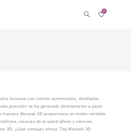
0
atomía humana con colores aumentados, diseñadas
lta precisión se ha generado directamente a partir
mía humana Monash 3D proporciona un medio rentable
dicina, ciencias de la salud afines y ciencias
sa en 3D. ¿Qué ventajas ofrece The Monash 3D