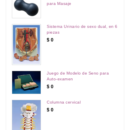
para Masaje
Sistema Urinario de sexo dual, en 6
piezas
$
0
Juego de Modelo de Seno para
Auto-examen
$
0
Columna cervical
$
0