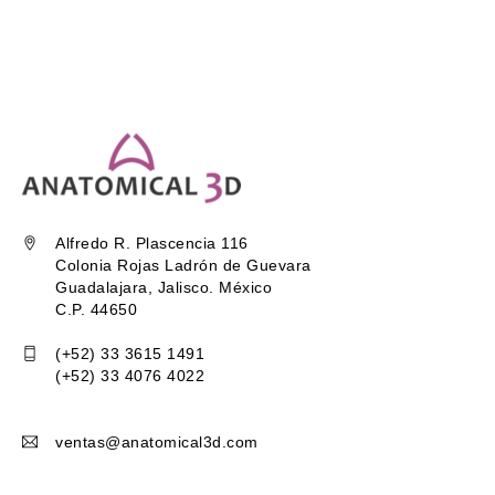
Alfredo R. Plascencia 116
Colonia Rojas Ladrón de Guevara
Guadalajara, Jalisco. México
C.P. 44650
(+52) 33 3615 1491
(+52) 33 4076 4022
ventas@anatomical3d.com