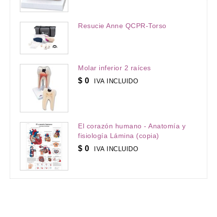
Resucie Anne QCPR-Torso
Molar inferior 2 raíces
$
0
IVA INCLUIDO
El corazón humano - Anatomía y
fisiología Lámina (copia)
$
0
IVA INCLUIDO