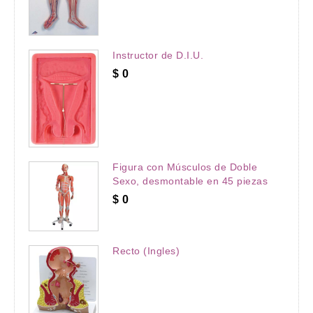
Instructor de D.I.U.
$
0
Figura con Músculos de Doble
Sexo, desmontable en 45 piezas
$
0
Recto (Ingles)