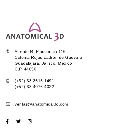
Alfredo R. Plascencia 116
Colonia Rojas Ladrón de Guevara
Guadalajara, Jalisco. México
C.P. 44650
(+52) 33 3615 1491
(+52) 33 4076 4022
ventas@anatomical3d.com