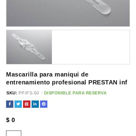
Mascarilla para maniqui de
entrenamiento profesional PRESTAN inf
SKU:
PP.IFS-50
DISPONIBLE PARA RESERVA
$
0