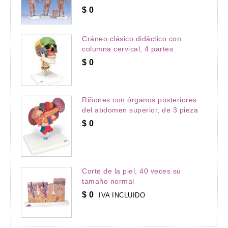
$
0
Cráneo clásico didáctico con
columna cervical, 4 partes
$
0
Riñones con órganos posteriores
del abdomen superior, de 3 pieza
$
0
Corte de la piel, 40 veces su
tamaño normal
$
0
IVA INCLUIDO