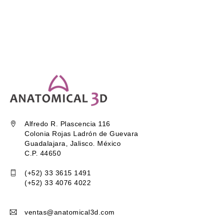
Alfredo R. Plascencia 116
Colonia Rojas Ladrón de Guevara
Guadalajara, Jalisco. México
C.P. 44650
(+52) 33 3615 1491
(+52) 33 4076 4022
ventas@anatomical3d.com