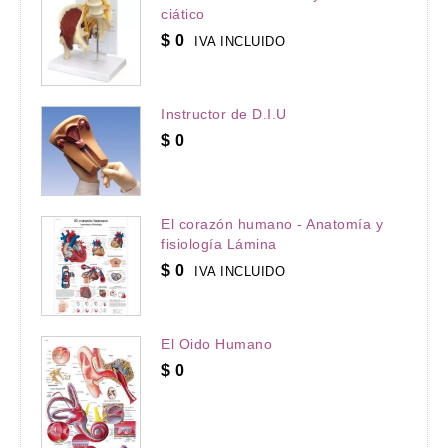
ciático
$
0
IVA INCLUIDO
Instructor de D.I.U
$
0
El corazón humano - Anatomía y
fisiología Lámina
$
0
IVA INCLUIDO
El Oido Humano
$
0