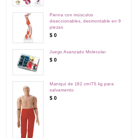
Pierna con músculos
diseccionables, desmontable en 9
piezas
$
0
Juego Avanzado Molecular
$
0
Maniquí de 182 cm/75 kg para
salvamento
$
0