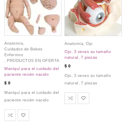
Anatomía
,
Anatomía
,
Ojo
Cuidados de Bebes
Ojo, 3 veces su tamaño
Enfermos
natural, 7 piezas
,
PRODUCTOS EN OFERTA
$
0
Maniquí para el cuidado del
paciente recién nacido
Ojo, 3 veces su tamaño
$
0
natural, 7 piezas
Maniquí para el cuidado del
paciente recién nacido
A