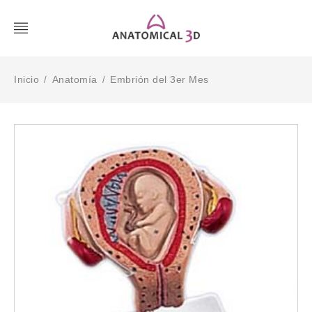
Inicio
Anatomía
Embrión del 3er Mes
/
/