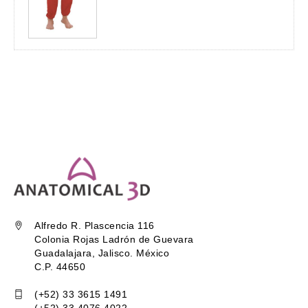
Alfredo R. Plascencia 116
Colonia Rojas Ladrón de Guevara
Guadalajara, Jalisco. México
C.P. 44650
(+52) 33 3615 1491
(+52) 33 4076 4022