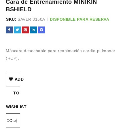
Cara de Entrenamiento MINIKIN
BSHIELD
SKU:
SAVER 3150A
DISPONIBLE PARA RESERVA
Máscara desechable para reanimación cardio-pulmonar
(RCP),
ADD
TO
WISHLIST