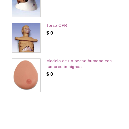
Torso CPR
$
0
Modelo de un pecho humano con
tumores benignos
$
0