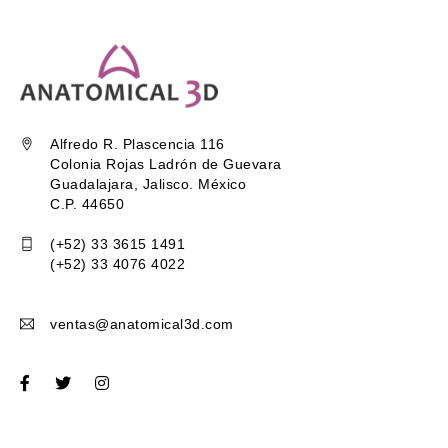
Alfredo R. Plascencia 116
Colonia Rojas Ladrón de Guevara
Guadalajara, Jalisco. México
C.P. 44650
(+52) 33 3615 1491
(+52) 33 4076 4022
ventas@anatomical3d.com