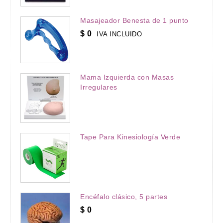
Masajeador Benesta de 1 punto
$
0
IVA INCLUIDO
Mama Izquierda con Masas
Irregulares
Tape Para Kinesiología Verde
Encéfalo clásico, 5 partes
$
0