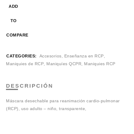
ADD
TO
COMPARE
CATEGORIES:
Accesorios
,
Enseñanza en RCP
,
Maniquies de RCP
,
Maniquíes QCPR
,
Maniquies RCP
DESCRIPCIÓN
Máscara desechable para reanimación cardio-pulmonar
(RCP), uso adulto – niño, transparente,