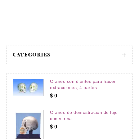
CATEGORIES
Cráneo con dientes para hacer
extracciones, 4 partes
$
0
Cráneo de demostración de lujo
con vitrina
$
0