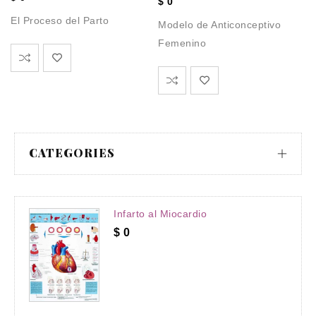
$
0
El Proceso del Parto
Modelo de Anticonceptivo
Femenino
CATEGORIES
Infarto al Miocardio
$
0