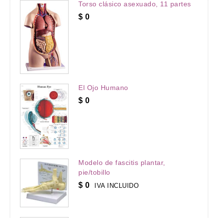
Torso clásico asexuado, 11 partes
$
0
El Ojo Humano
$
0
Modelo de fascitis plantar,
pie/tobillo
$
0
IVA INCLUIDO