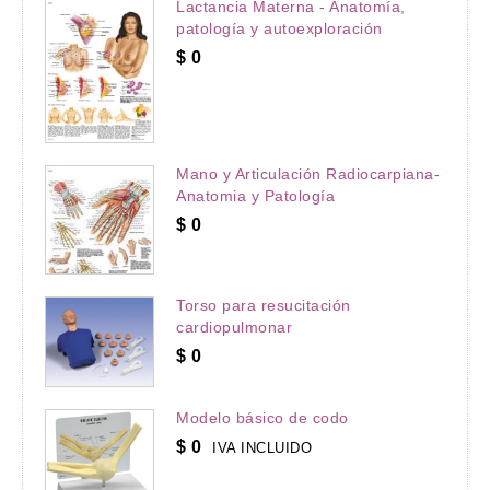
Lactancia Materna - Anatomía,
patología y autoexploración
$
0
Mano y Articulación Radiocarpiana-
Anatomia y Patología
$
0
Torso para resucitación
cardiopulmonar
$
0
Modelo básico de codo
$
0
IVA INCLUIDO