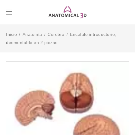
Inicio
Anatomía
Cerebro
Encéfalo introductorio,
/
/
/
desmontable en 2 piezas