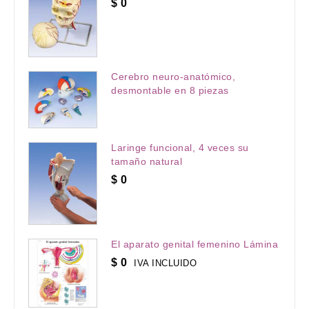
$
0
Cerebro neuro-anatómico,
desmontable en 8 piezas
Laringe funcional, 4 veces su
tamaño natural
$
0
El aparato genital femenino Lámina
$
0
IVA INCLUIDO