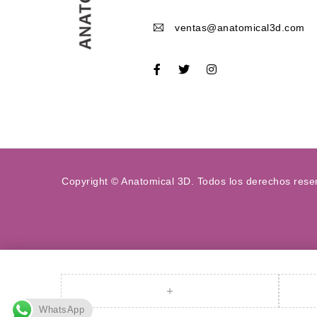
ventas@anatomical3d.com
Copyright © Anatomical 3D. Todos los derechos rese
WhatsApp