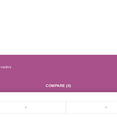
rvados
COMPARE
(0)