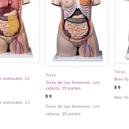
Torso
Torso
co asexuado, 12
Mini-To
Torso de lujo femenino, con
$
0
cabeza, 20 partes
$
0
Mini-To
co asexuado, 12
Torso de lujo femenino, con
cabeza, 20 partes