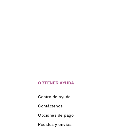
fij
OBTENER AYUDA
Centro de ayuda
Contáctenos
Opciones de pago
Pedidos y envíos