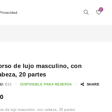
0
 Privacidad
orso de lujo masculino, con
abeza, 20 partes
U:
B15
DISPONIBLE PARA RESERVA
SHARE
0
so de lujo masculino, con cabeza, 20 partes