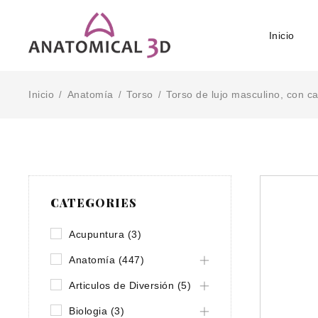
Inicio
Inicio
Anatomía
Torso
Torso de lujo masculino, con c
/
/
/
CATEGORIES
Acupuntura (3)
Anatomía (447)
Articulos de Diversión (5)
Biologia (3)