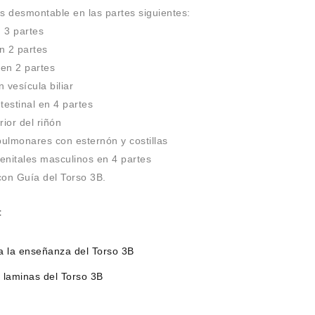
es desmontable en las partes siguientes:
 3 partes
n 2 partes
en 2 partes
 vesícula biliar
testinal en 4 partes
rior del riñón
pulmonares con esternón y costillas
enitales masculinos en 4 partes
con Guía del Torso 3B.
:
a la enseñanza del Torso 3B
 laminas del Torso 3B