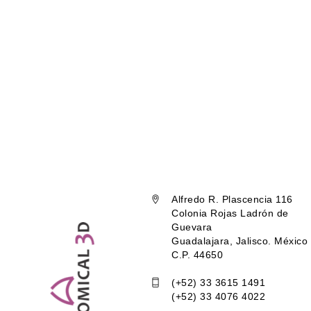
Alfredo R. Plascencia 116
Colonia Rojas Ladrón de
Guevara
Guadalajara, Jalisco. México
C.P. 44650
(+52) 33 3615 1491
(+52) 33 4076 4022