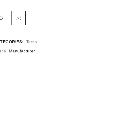
TEGORIES:
Torso
rca:
Manufacturer