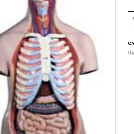
CA
Ma