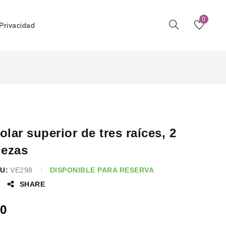
0
 Privacidad
olar superior de tres raíces, 2
iezas
U:
VE298
DISPONIBLE PARA RESERVA
SHARE
0