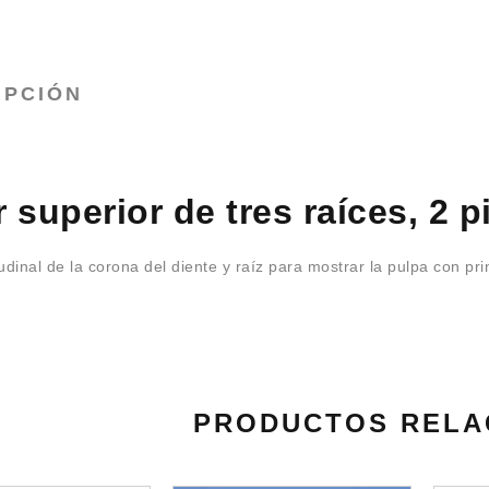
IPCIÓN
 superior de tres raíces, 2 p
udinal de la corona del diente y raíz para mostrar la pulpa con pr
PRODUCTOS RELA