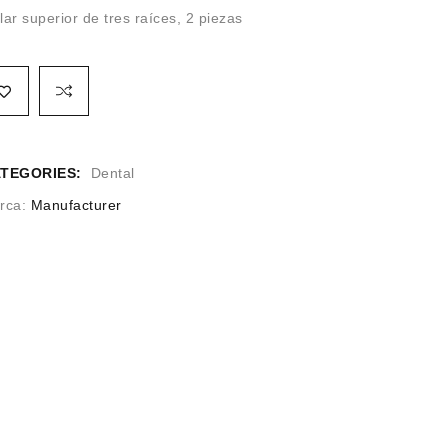
ar superior de tres raíces, 2 piezas
TEGORIES:
Dental
rca:
Manufacturer