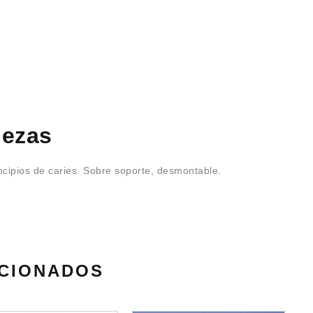
iezas
incipios de caries. Sobre soporte, desmontable.
CIONADOS