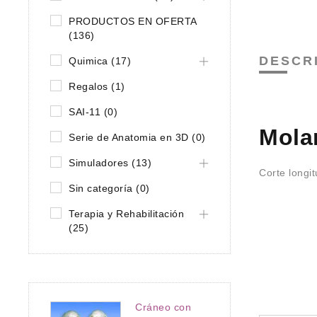
PRODUCTOS EN OFERTA
(136)
DESCR
Quimica (17)
Regalos (1)
SAI-11 (0)
Molar
Serie de Anatomia en 3D (0)
Simuladores (13)
Corte longit
Sin categoría (0)
Terapia y Rehabilitación
(25)
Cráneo con