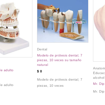
Dental
Modelo de prótesis dental, 7
piezas, 10 veces su tamaño
natural
Anatom
e adulto
$
0
Educac
alcohol
Modelo de prótesis dental, 7
Mr. Di
e adulto
piezas, 10 veces
Mr. Di