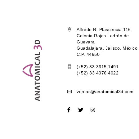
Alfredo R. Plascencia 116
Colonia Rojas Ladrón de
Guevara
Guadalajara, Jalisco. México
C.P. 44650
(+52) 33 3615 1491
(+52) 33 4076 4022
ventas@anatomical3d.com