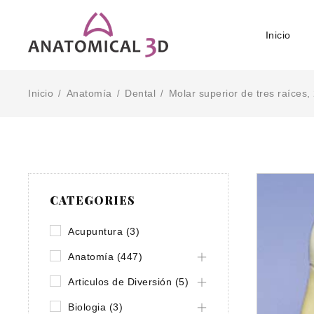
Inicio
Inicio
Anatomía
Dental
Molar superior de tres raíces,
/
/
/
CATEGORIES
Acupuntura (3)
Anatomía (447)
Articulos de Diversión (5)
Biologia (3)