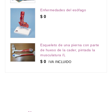
Enfermedades del esófago
$
0
Esqueleto de una pierna con parte
de hueso de la cader, pintada la
musculatura /L
$
0
IVA INCLUIDO