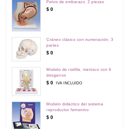
Pelvis de embarazo, 2 piezas
$
0
Cráneo clásico con numeración, 3
partes
$
0
Modelo de rodilla, menisco con 6
desgarros
$
0
IVA INCLUIDO
Modelo didáctico del sistema
reproductor femenino
$
0