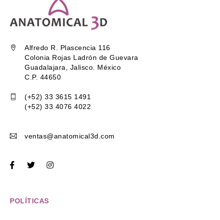
Alfredo R. Plascencia 116
Colonia Rojas Ladrón de Guevara
Guadalajara, Jalisco. México
C.P. 44650
(+52) 33 3615 1491
(+52) 33 4076 4022
ventas@anatomical3d.com
POLÍTICAS