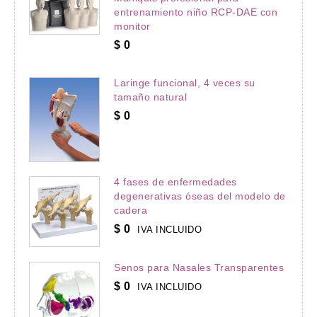
entrenamiento niño RCP-DAE con
monitor
$
0
Laringe funcional, 4 veces su
tamaño natural
$
0
4 fases de enfermedades
degenerativas óseas del modelo de
cadera
$
0
IVA INCLUIDO
Senos para Nasales Transparentes
$
0
IVA INCLUIDO