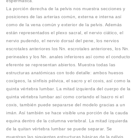
espermática.
La porción derecha de la pelvis nos muestra secciones y
posiciones de las arterias común, externa e interna así
como de la vena común y exterior de la pelvis. Además
están representados el plexo sacral, el nervio ciático, el
nervio pudendo, el nervio dorsal del pene, los nervios
escrotales anteriores los Nn. escrotales anteriores, los Nn.
perineales y los Nn. anales inferiores así como el conducto
eferente se representan abiertos. Muestra todas las
estructuras anatómicas con todo detalle: ambos huesos
coxígeos, la sínfisis pélvica, el sacro y el coxis, así como la
quinta vértebra lumbar. La mitad izquierda del cuerpo de la
quinta vértebra lumbar así como cortando el lsacro ni el
coxis, también puede separarse del modelo gracias a un
imán. Así también se hace visible una porción de la cauda
equina dentro de la columna vertebral. La mitad izquierda
de la quitan vértebra lumbar se puede separar. Se
muestran las siguientes estructuras básicas de la pélvis.