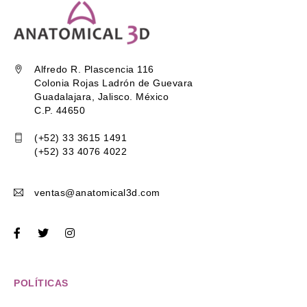
Alfredo R. Plascencia 116
Colonia Rojas Ladrón de Guevara
Guadalajara, Jalisco. México
C.P. 44650
(+52) 33 3615 1491
(+52) 33 4076 4022
ventas@anatomical3d.com
POLÍTICAS