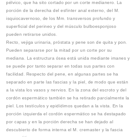
pélvico, que ha sito cortado por un corte medianero. La
porción de la derecha del esfínter anal externo, del M.
isquiocavernoso, de los Mm. transversos profundo y
superficial del perineo y del músculo bulboesponjoso
pueden retirarse unidos.
Recto, vejiga urinaria, próstata y pene son de quita y pon.
Pueden separarse por la mitad por un corte por su
mediana. La estructura ósea está unida mediante imanes y
se puede por tanto separar en todas sus partes con
facilidad. Respecto del pene, en algunas partes se ha
separado en parte las fascias y la piel, de modo que están
a la vista los vasos y nervios. En la zona del escroto y del
cordón espermático también se ha retirado parcialmente la
piel. Los testículos y epidídimos quedan a la vista. En la
porción izquierda el cordón espermático se ha destapado
por capas y en la porción derecha se han dejado al
descubierto de forma interna el M. cremaster y la fascia