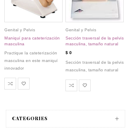
Genital y Pelvis
Genital y Pelvis
Maniquí para cateterización
Sección traversal de la pelvis
Ge
masculina
masculina, tamaño natural
Mo
$
0
Practique la cateterización
$
masculina en este maniquí
Sección traversal de la pelvis
innovador
masculina, tamaño natural
Mo
CATEGORIES