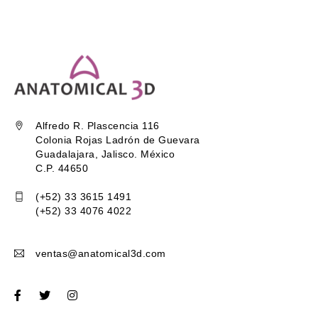
Alfredo R. Plascencia 116
Colonia Rojas Ladrón de Guevara
Guadalajara, Jalisco. México
C.P. 44650
(+52) 33 3615 1491
(+52) 33 4076 4022
ventas@anatomical3d.com