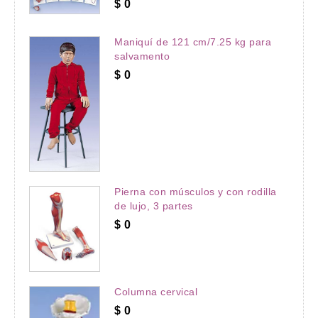
$
0
Maniquí de 121 cm/7.25 kg para
salvamento
$
0
Pierna con músculos y con rodilla
de lujo, 3 partes
$
0
Columna cervical
$
0