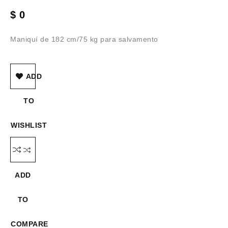
$
0
Maniquí de 182 cm/75 kg para salvamento
ADD
TO
WISHLIST
ADD
TO
COMPARE