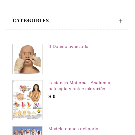
CATEGORIES
II Doumo avanzado
Lactancia Materna - Anatomía,
patología y autoexploración
$
0
Modelo etapas del parto