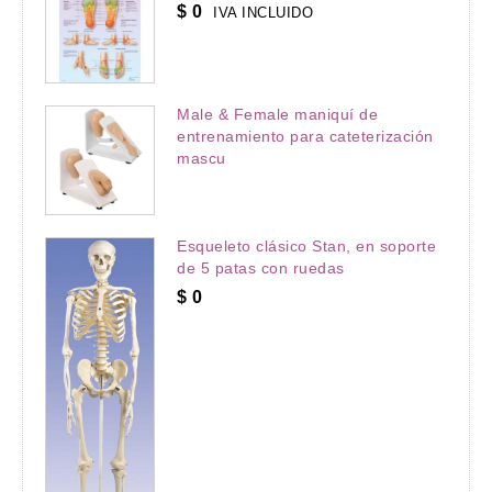
$
0
IVA INCLUIDO
Male & Female maniquí de
entrenamiento para cateterización
mascu
Esqueleto clásico Stan, en soporte
de 5 patas con ruedas
$
0