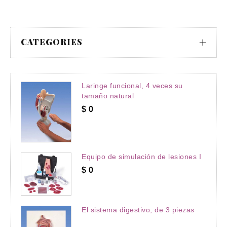
CATEGORIES
Laringe funcional, 4 veces su
tamaño natural
$
0
Equipo de simulación de lesiones I
$
0
El sistema digestivo, de 3 piezas