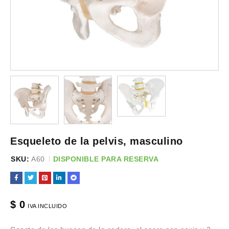
Esqueleto de la pelvis, masculino
SKU:
A60
DISPONIBLE PARA RESERVA
$
0
IVA INCLUIDO