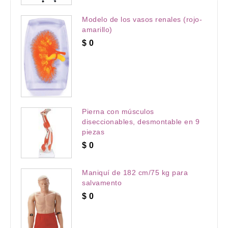
Modelo de los vasos renales (rojo-
amarillo)
$
0
Pierna con músculos
diseccionables, desmontable en 9
piezas
$
0
Maniquí de 182 cm/75 kg para
salvamento
$
0