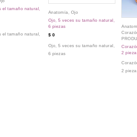
jo
s el tamaño natural,
Anatomía
,
Ojo
Ojo, 5 veces su tamaño natural,
6 piezas
Anatom
Corazón
s el tamaño natural,
$
0
PRODU
Ojo, 5 veces su tamaño natural,
Corazón
2 pieza
6 piezas
Corazón
2 pieza