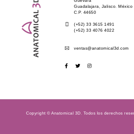
Guevara
Guadalajara, Jalisco. México
C.P. 44650
(+52) 33 3615 1491
(+52) 33 4076 4022
ventas@anatomical3d.com
Copyright © Anatomical 3D. Todos los derechos rese