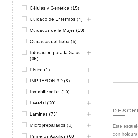
Células y Genética (15)
Cuidado de Enfermos (4)
Cuidados de la Mujer (13)
Cuidados del Bebe (5)
Educación para la Salud
(35)
Física (1)
IMPRESION 3D (8)
Inmobilización (10)
Laerdal (20)
DESCR
Láminas (73)
Micropreparados (0)
Este esquel
con holgura
Primeros Auxilios (68)