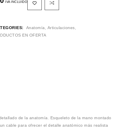
0
IVA INCLUIDO
TEGORIES:
Anatomía
,
Articulaciones
,
ODUCTOS EN OFERTA
o detallado de la anatomía. Esqueleto de la mano montado
un cable para ofrecer el detalle anatómico más realista