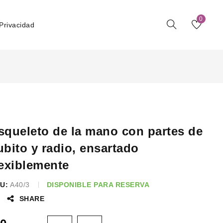
0
 Privacidad
squeleto de la mano con partes de
ubito y radio, ensartado
lexiblemente
U:
A40/3
DISPONIBLE PARA RESERVA
SHARE