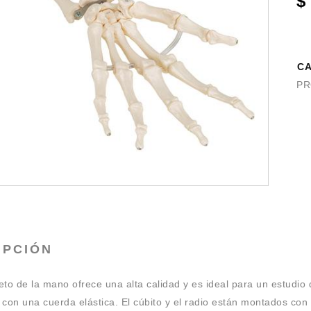
$
CA
PR
IPCIÓN
eto de la mano ofrece una alta calidad y es ideal para un estudi
 con una cuerda elástica. El cúbito y el radio están montados con 