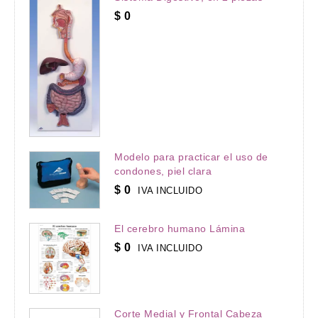
$
0
Modelo para practicar el uso de
condones, piel clara
$
0
IVA INCLUIDO
El cerebro humano Lámina
$
0
IVA INCLUIDO
Corte Medial y Frontal Cabeza