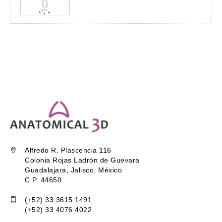
Alfredo R. Plascencia 116
Colonia Rojas Ladrón de Guevara
Guadalajara, Jalisco. México
C.P. 44650
(+52) 33 3615 1491
(+52) 33 4076 4022