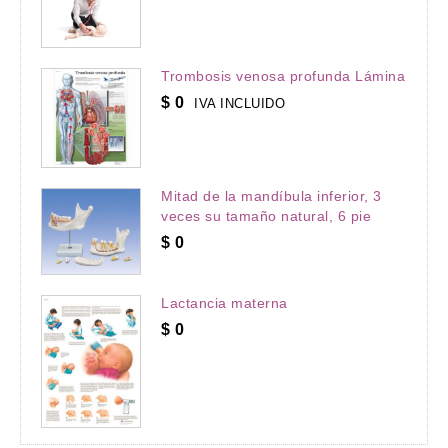
Trombosis venosa profunda Lámina
$
0
IVA INCLUIDO
Mitad de la mandíbula inferior, 3
veces su tamaño natural, 6 pie
$
0
Lactancia materna
$
0