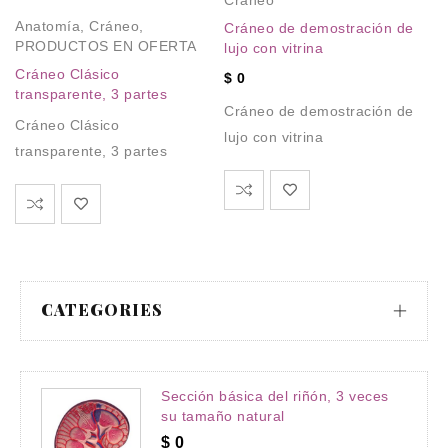
Anatomía
,
Cráneo
,
Cráneo de demostración de
C
PRODUCTOS EN OFERTA
lujo con vitrina
C
Cráneo Clásico
$
0
lu
transparente, 3 partes
Cráneo de demostración de
$
Cráneo Clásico
lujo con vitrina
C
transparente, 3 partes
lu
CATEGORIES
Sección básica del riñón, 3 veces
su tamaño natural
$
0