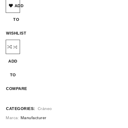
ADD
TO
WISHLIST
ADD
TO
COMPARE
CATEGORIES:
Cráneo
Marca:
Manufacturer