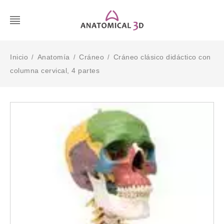
Inicio
Anatomía
Cráneo
Cráneo clásico didáctico con
/
/
/
columna cervical, 4 partes