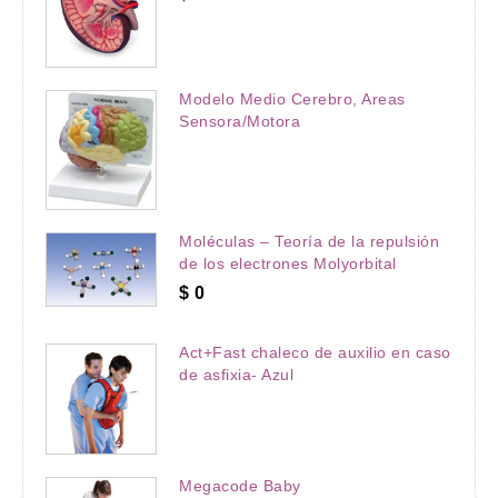
Modelo Medio Cerebro, Areas
Sensora/Motora
Moléculas – Teoría de la repulsión
de los electrones Molyorbital
$
0
Act+Fast chaleco de auxilio en caso
de asfixia- Azul
Megacode Baby