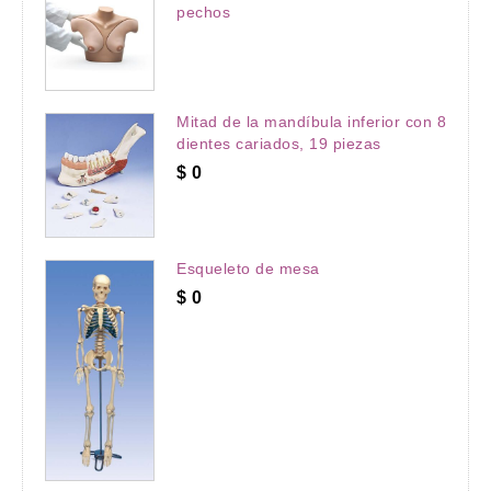
pechos
Mitad de la mandíbula inferior con 8
dientes cariados, 19 piezas
$
0
Esqueleto de mesa
$
0