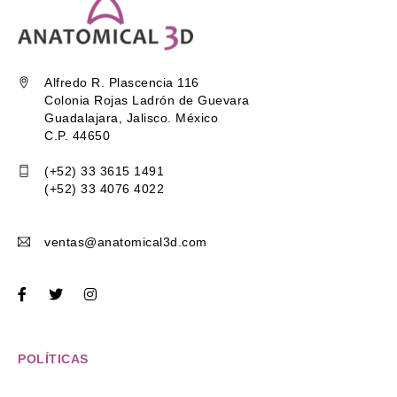
Alfredo R. Plascencia 116
Colonia Rojas Ladrón de Guevara
Guadalajara, Jalisco. México
C.P. 44650
(+52) 33 3615 1491
(+52) 33 4076 4022
ventas@anatomical3d.com
POLÍTICAS