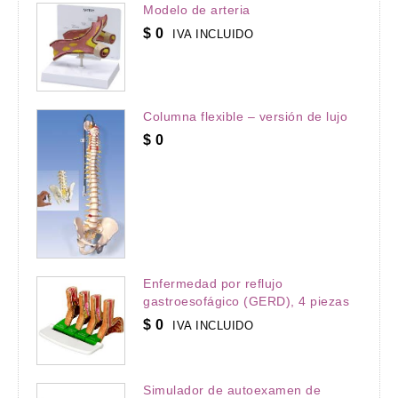
Modelo de arteria
$
0
IVA INCLUIDO
Columna flexible – versión de lujo
$
0
Enfermedad por reflujo
gastroesofágico (GERD), 4 piezas
$
0
IVA INCLUIDO
Simulador de autoexamen de