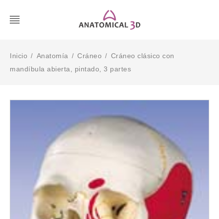
Inicio
Anatomía
Cráneo
Cráneo clásico con
/
/
/
mandíbula abierta, pintado, 3 partes