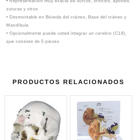
• Representación muy exacta de surcos, orificios, apófisis,
suturas y otros
• Desmontable en Bóveda del cráneo, Base del cráneo y
Mandíbula
• Opcionalmente puede usted integrar un cerebro (C18),
que consiste de 5 piezas
PRODUCTOS RELACIONADOS