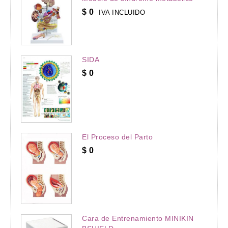
$
0
IVA INCLUIDO
SIDA
$
0
El Proceso del Parto
$
0
Cara de Entrenamiento MINIKIN