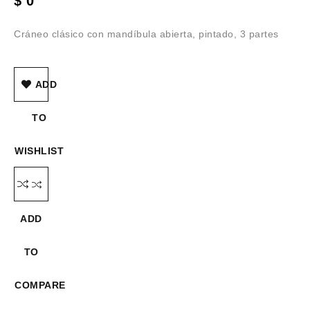
$
0
Cráneo clásico con mandíbula abierta, pintado, 3 partes
ADD
TO
WISHLIST
ADD
TO
COMPARE