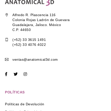
Alfredo R. Plascencia 116
Colonia Rojas Ladrón de Guevara
Guadalajara, Jalisco. México
C.P. 44650
(+52) 33 3615 1491
(+52) 33 4076 4022
ventas@anatomical3d.com
POLÍTICAS
Políticas de Devolución