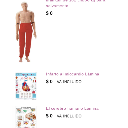
salvamento
$
0
Infarto al miocardio Lámina
$
0
IVA INCLUIDO
El cerebro humano Lámina
$
0
IVA INCLUIDO