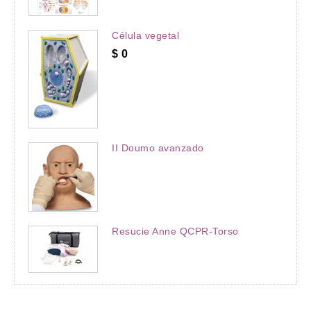
Célula vegetal
$
0
II Doumo avanzado
Resucie Anne QCPR-Torso