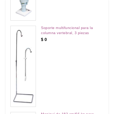
Soporte multifuncional para la
columna vertebral, 3 piezas
$
0
Maniquí de 182 cm/66 kg para