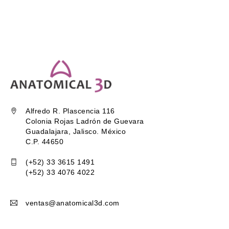
Alfredo R. Plascencia 116
Colonia Rojas Ladrón de Guevara
Guadalajara, Jalisco. México
C.P. 44650
(+52) 33 3615 1491
(+52) 33 4076 4022
ventas@anatomical3d.com