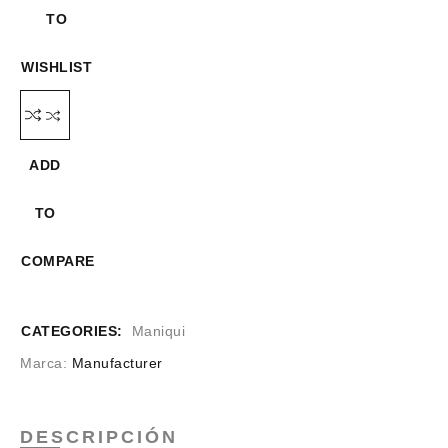
TO
WISHLIST
ADD
TO
COMPARE
CATEGORIES:
Maniqui
Marca:
Manufacturer
DESCRIPCIÓN