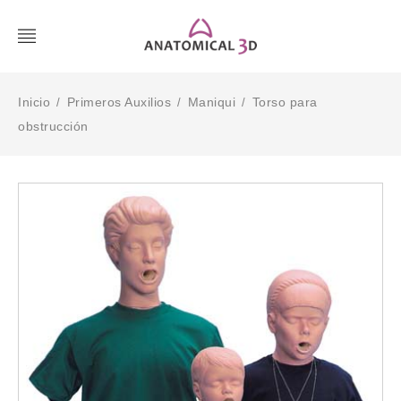
Inicio
Primeros Auxilios
Maniqui
Torso para
/
/
/
obstrucción