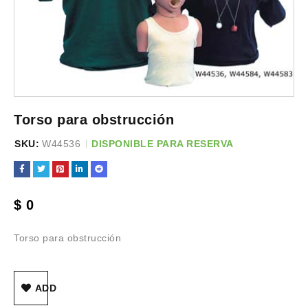
Torso para obstrucción
SKU:
W44536
DISPONIBLE PARA RESERVA
$
0
Torso para obstrucción
ADD