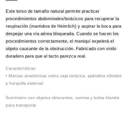
Este torso de tamaño natural permite practicar
procedimientos abdominales/torácicos para recuperar la
respiración (maniobra de Heimlich) y aspirar la boca para
despejar una vía aérea bloqueada. Cuando se hacen los
procedimientos correctamente, el maniquí expelerá el
objeto causante de la obstrucción. Fabricado con vinilo
duradero para que al tacto parezca real.
Características:
• Marcas anatómicas como caja torácica, apéndice xifoides
y horquilla esternal
Suministro con objetos obturantes, camisa y bolsa blanda
para transporte