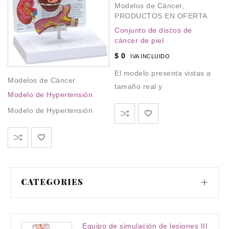
Modelos de Cáncer
,
M
PRODUCTOS EN OFERTA
Cá
Conjunto de discos de
$
cáncer de piel
Cá
$
0
IVA INCLUIDO
El modelo presenta vistas a
Modelos de Cáncer
tamaño real y
Modelo de Hypertensión
Modelo de Hypertensión
CATEGORIES
Equipo de simulación de lesiones III