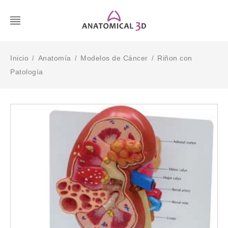
Inicio
Anatomía
Modelos de Cáncer
Riñon con
/
/
/
Patología