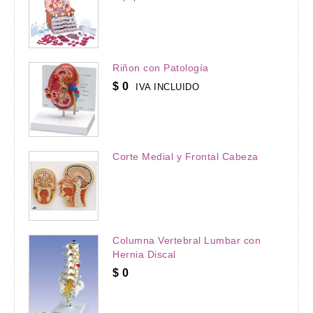
Riñon con Patología
$
0
IVA INCLUIDO
Corte Medial y Frontal Cabeza
Columna Vertebral Lumbar con
Hernia Discal
$
0