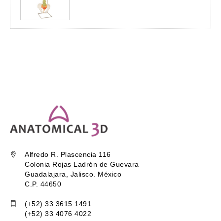
Alfredo R. Plascencia 116
Colonia Rojas Ladrón de Guevara
Guadalajara, Jalisco. México
C.P. 44650
(+52) 33 3615 1491
(+52) 33 4076 4022