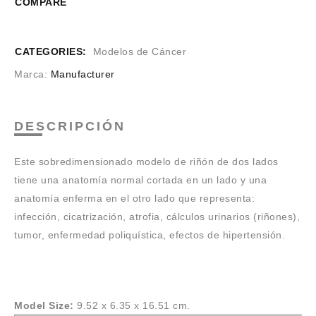
COMPARE
CATEGORIES:
Modelos de Cáncer
Marca:
Manufacturer
DESCRIPCIÓN
Este sobredimensionado modelo de riñón de dos lados
tiene una anatomía normal cortada en un lado y una
anatomía enferma en el otro lado que representa:
infección, cicatrización, atrofia, cálculos urinarios (riñones),
tumor, enfermedad poliquística, efectos de hipertensión.
Model Size:
9.52 x 6.35 x 16.51 cm.