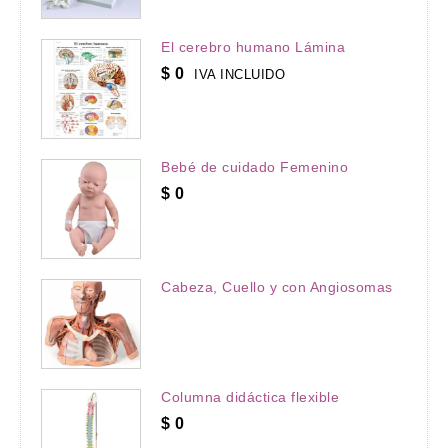
El cerebro humano Lámina
$
0
IVA INCLUIDO
Bebé de cuidado Femenino
$
0
Cabeza, Cuello y con Angiosomas
Columna didáctica flexible
$
0