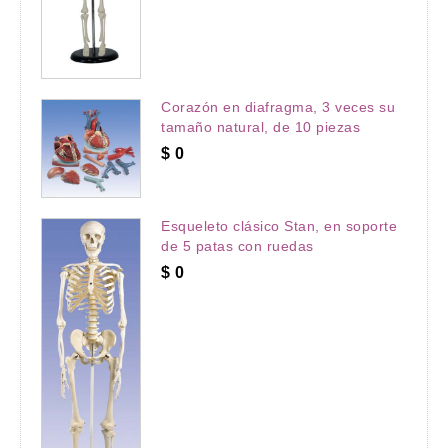
Corazón en diafragma, 3 veces su
tamaño natural, de 10 piezas
$
0
Esqueleto clásico Stan, en soporte
de 5 patas con ruedas
$
0