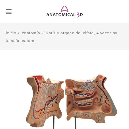
Inicio
Anatomía
Nariz y organo del olfato, 4 veces su
/
/
tamaño natural