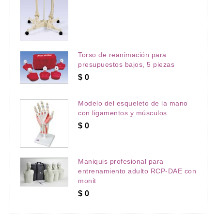
Torso de reanimación para
presupuestos bajos, 5 piezas
$
0
Modelo del esqueleto de la mano
con ligamentos y músculos
$
0
Maniquis profesional para
entrenamiento adulto RCP-DAE con
monit
$
0