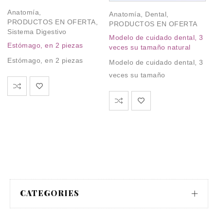
Oj
Anatomía
,
Anatomía
,
Dental
,
ta
PRODUCTOS EN OFERTA
,
PRODUCTOS EN OFERTA
Sistema Digestivo
$
Modelo de cuidado dental, 3
Estómago, en 2 piezas
veces su tamaño natural
Oj
Estómago, en 2 piezas
ta
Modelo de cuidado dental, 3
veces su tamaño
CATEGORIES