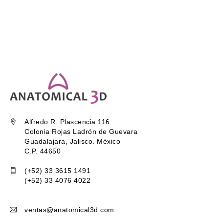
Alfredo R. Plascencia 116
Colonia Rojas Ladrón de Guevara
Guadalajara, Jalisco. México
C.P. 44650
(+52) 33 3615 1491
(+52) 33 4076 4022
ventas@anatomical3d.com