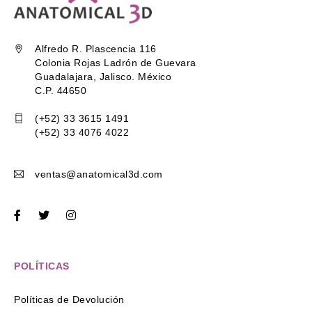
Alfredo R. Plascencia 116
Colonia Rojas Ladrón de Guevara
Guadalajara, Jalisco. México
C.P. 44650
(+52) 33 3615 1491
(+52) 33 4076 4022
ventas@anatomical3d.com
POLÍTICAS
Políticas de Devolución