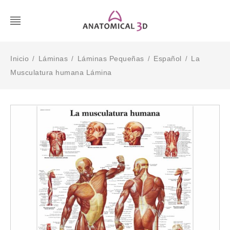
Inicio
Láminas
Láminas Pequeñas
Español
La
/
/
/
/
Musculatura humana Lámina