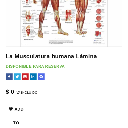
La Musculatura humana Lámina
DISPONIBLE PARA RESERVA
$
0
IVA INCLUIDO
ADD
TO