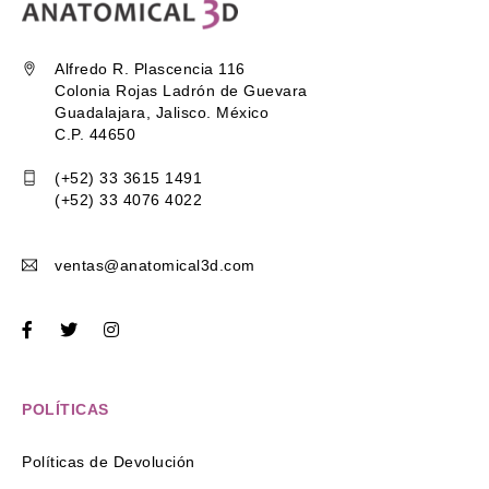
Alfredo R. Plascencia 116
Colonia Rojas Ladrón de Guevara
Guadalajara, Jalisco. México
C.P. 44650
(+52) 33 3615 1491
(+52) 33 4076 4022
ventas@anatomical3d.com
POLÍTICAS
Políticas de Devolución