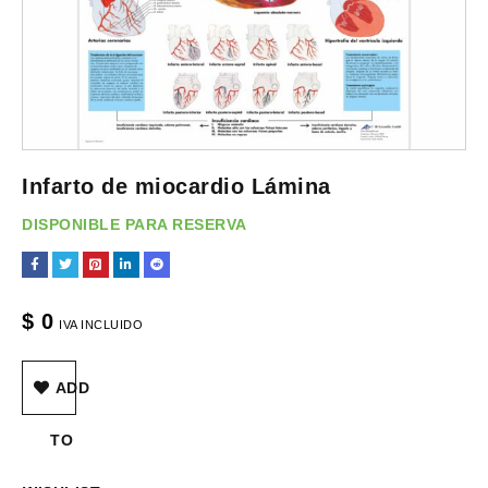
Infarto de miocardio Lámina
DISPONIBLE PARA RESERVA
$
0
IVA INCLUIDO
ADD
TO