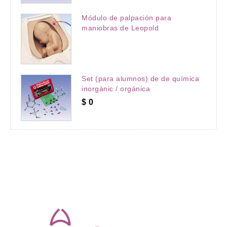
Módulo de palpación para
maniobras de Leopold
Set (para alumnos) de de química
inorgánic / orgánica
$
0