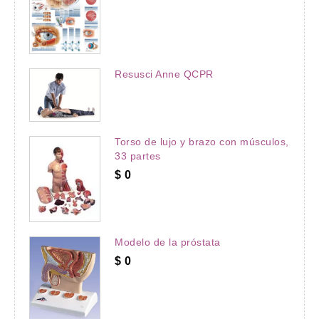
Resusci Anne QCPR
Torso de lujo y brazo con músculos,
33 partes
$
0
Modelo de la próstata
$
0