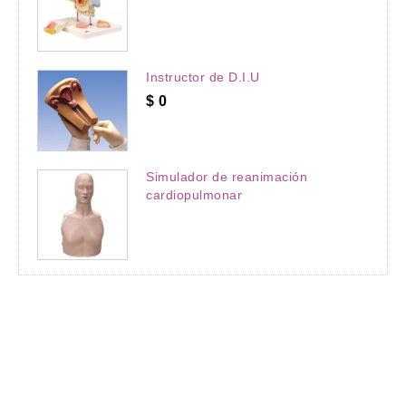
Instructor de D.I.U
$
0
Simulador de reanimación
cardiopulmonar