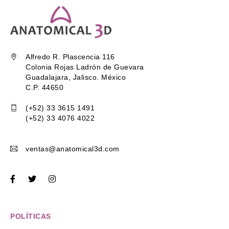
Alfredo R. Plascencia 116
Colonia Rojas Ladrón de Guevara
Guadalajara, Jalisco. México
C.P. 44650
(+52) 33 3615 1491
(+52) 33 4076 4022
ventas@anatomical3d.com
POLÍTICAS