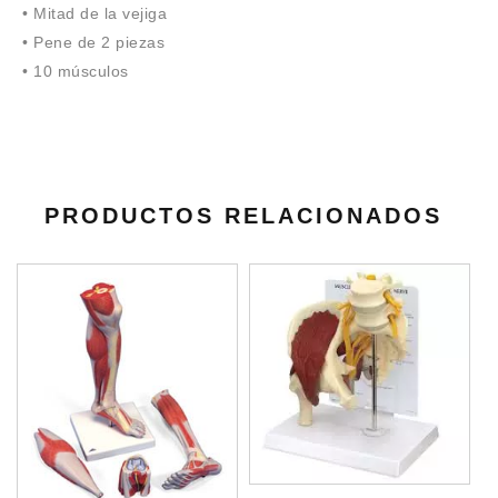
• Mitad de la vejiga
• Pene de 2 piezas
• 10 músculos
PRODUCTOS RELACIONADOS
M