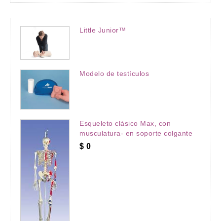
Little Junior™
Modelo de testículos
Esqueleto clásico Max, con
musculatura- en soporte colgante
$
0