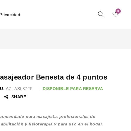
0
 Privacidad
asajeador Benesta de 4 puntos
U:
AZI-ASL372P
DISPONIBLE PARA RESERVA
SHARE
comendado para masajista, profesionales de
habilitación y fisioterapia y para uso en el hogar.