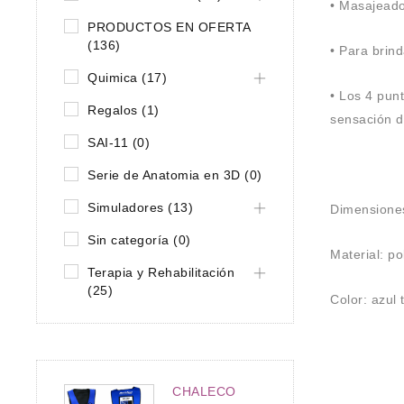
• Masajeado
PRODUCTOS EN OFERTA
(136)
• Para brin
Quimica (17)
• Los 4 pun
Regalos (1)
sensación d
SAI-11 (0)
Serie de Anatomia en 3D (0)
Simuladores (13)
Dimensione
Sin categoría (0)
Material: po
Terapia y Rehabilitación
(25)
Color: azul
CHALECO