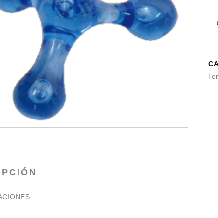
CA
Ter
IPCIÓN
ACIONES: