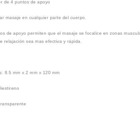
r de 4 puntos de apoyo
dar masaje en cualquier parte del cuerpo.
tos de apoyo permiten que el masaje se focalice en zonas muscul
e relajación sea mas efectiva y rápida.
s: 8.5 mm x 2 mm x 120 mm
liestireno
 transparente