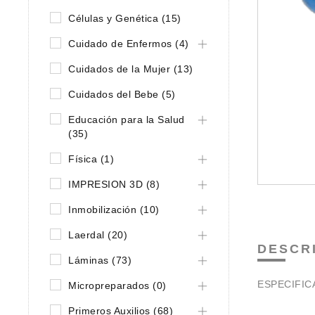
Células y Genética (15)
Cuidado de Enfermos (4)
Cuidados de la Mujer (13)
Cuidados del Bebe (5)
Educación para la Salud
(35)
Física (1)
IMPRESION 3D (8)
Inmobilización (10)
Laerdal (20)
DESCR
Láminas (73)
ESPECIFIC
Micropreparados (0)
Primeros Auxilios (68)