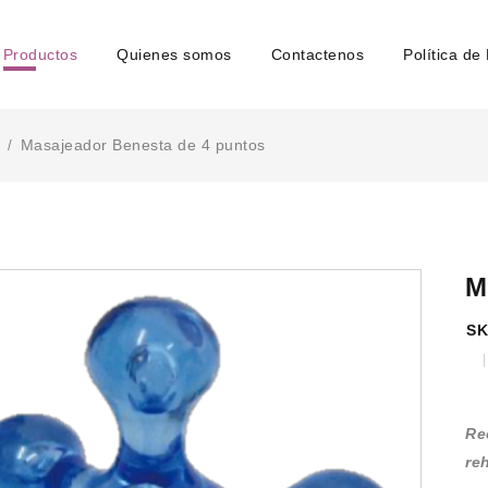
Productos
Quienes somos
Contactenos
Política de
Masajeador Benesta de 4 puntos
/
M
SK
Re
re