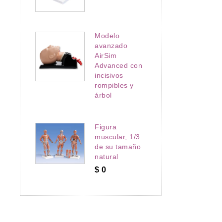
Modelo
avanzado
AirSim
Advanced con
incisivos
rompibles y
árbol
Figura
muscular, 1/3
de su tamaño
natural
$
0