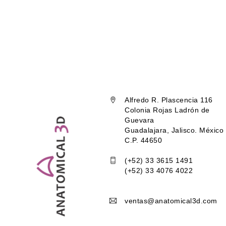
Alfredo R. Plascencia 116
Colonia Rojas Ladrón de
Guevara
Guadalajara, Jalisco. México
C.P. 44650
(+52) 33 3615 1491
(+52) 33 4076 4022
ventas@anatomical3d.com