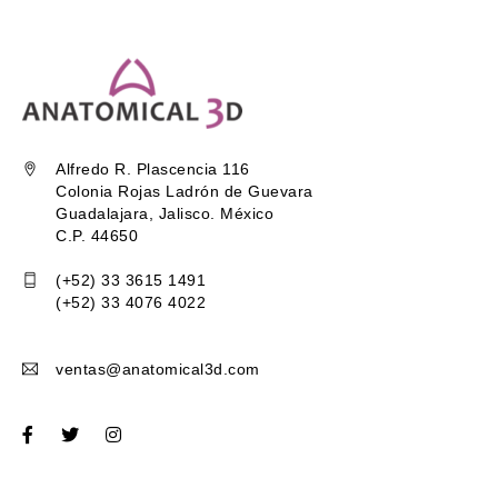
Alfredo R. Plascencia 116
Colonia Rojas Ladrón de Guevara
Guadalajara, Jalisco. México
C.P. 44650
(+52) 33 3615 1491
(+52) 33 4076 4022
ventas@anatomical3d.com