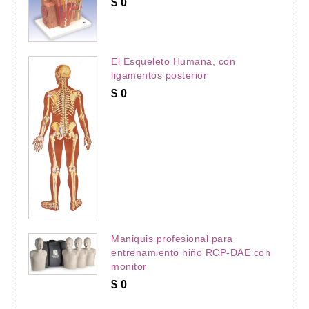
$
0
El Esqueleto Humana, con
ligamentos posterior
$
0
Maniquis profesional para
entrenamiento niño RCP-DAE con
monitor
$
0