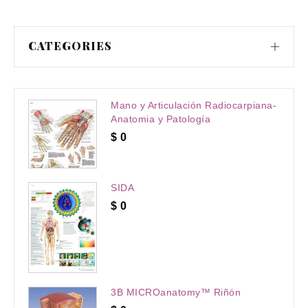
CATEGORIES
Mano y Articulación Radiocarpiana-
Anatomia y Patología
$
0
SIDA
$
0
3B MICROanatomy™ Riñón