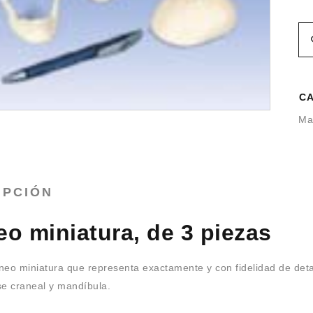
CA
Ma
IPCIÓN
o miniatura, de 3 piezas
neo miniatura que representa exactamente y con fidelidad de deta
se craneal y mandíbula.