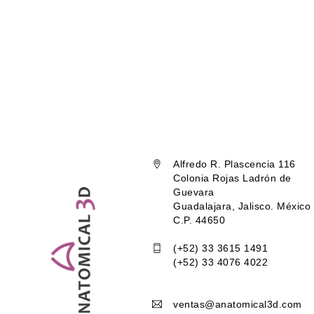
Alfredo R. Plascencia 116
Colonia Rojas Ladrón de
Guevara
Guadalajara, Jalisco. México
C.P. 44650
(+52) 33 3615 1491
(+52) 33 4076 4022
ventas@anatomical3d.com