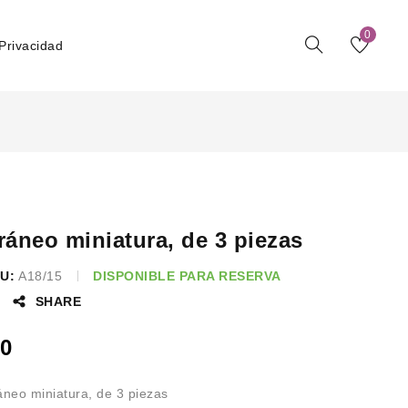
0
 Privacidad
ráneo miniatura, de 3 piezas
U:
A18/15
DISPONIBLE PARA RESERVA
SHARE
0
áneo miniatura, de 3 piezas