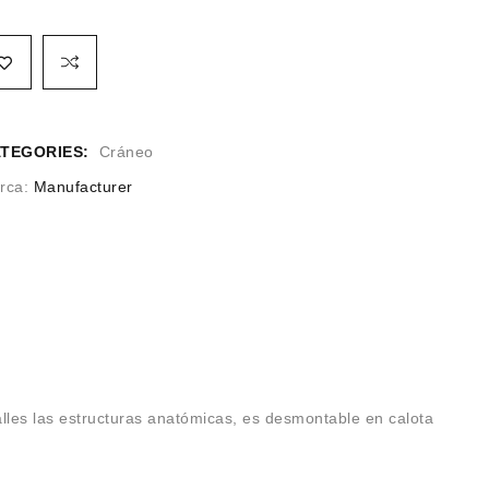
TEGORIES:
Cráneo
rca:
Manufacturer
lles las estructuras anatómicas, es desmontable en calota