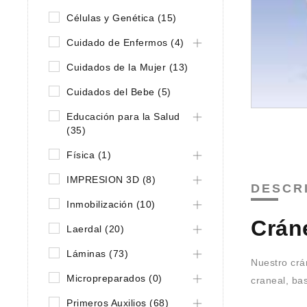
Células y Genética (15)
Cuidado de Enfermos (4)
Cuidados de la Mujer (13)
Cuidados del Bebe (5)
Educación para la Salud
(35)
Física (1)
IMPRESION 3D (8)
DESCR
Inmobilización (10)
Cráne
Laerdal (20)
Láminas (73)
Nuestro crá
Micropreparados (0)
craneal, ba
Primeros Auxilios (68)