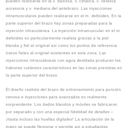
pueden realizarse en la v. basílica, v. cefálica, v. cefálica
accesoria y v. mediana del antebrazo. Las inyecciones
intramusculares pueden realizarse en el m. deltoides. En la
parte superior del brazo hay zonas preparadas para la
inyección intracutánea. La inyección intramuscular en el m.
deltoides es particularmente realista gracias a la piel
blanda y fiel al original así como los puntos de referencia
óseos fieles al original existentes en esta zona. Las
inyecciones intracutáneas con agua destilada producen los
habones cutáneos característicos en las zonas previstas en
la parte superior del brazo.
El diseño realista del brazo de entrenamiento para punción
venosa e inyecciones para avanzados es realmente
sorprendente. Los dedos blandos y móviles se fabricaron
por separado y con una especial fidelidad de detalles –
¡hasta incluso las huellas digitales! La articulación de la
mano se puede flexionar y permite así a estudiantes