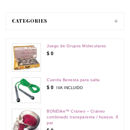
CATEGORIES
Juego de Grupos Moleculares
$
0
Cuerda Benesta para salta
$
0
IVA INCLUIDO
BONElike™ Cráneo – Cráneo
combinado transparente / huesos, 8
par