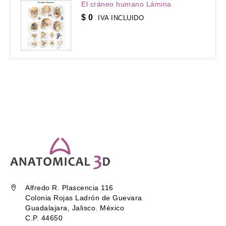
El cráneo humano Lámina
$
0
IVA INCLUIDO
Alfredo R. Plascencia 116
Colonia Rojas Ladrón de Guevara
Guadalajara, Jalisco. México
C.P. 44650