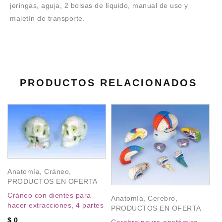
jeringas, aguja, 2 bolsas de líquido, manual de uso y
maletín de transporte.
PRODUCTOS RELACIONADOS
Anatomía
,
Cráneo
,
PRODUCTOS EN OFERTA
Cráneo con dientes para
Anatomía
,
Cerebro
,
hacer extracciones, 4 partes
PRODUCTOS EN OFERTA
$
0
Cerebro neuro-anatómico,