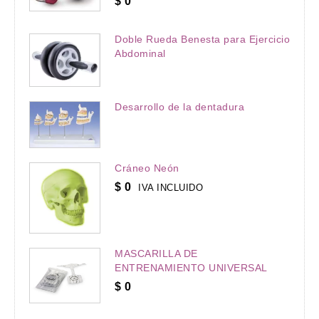
$
0
Doble Rueda Benesta para Ejercicio
Abdominal
Desarrollo de la dentadura
Cráneo Neón
$
0
IVA INCLUIDO
MASCARILLA DE
ENTRENAMIENTO UNIVERSAL
$
0