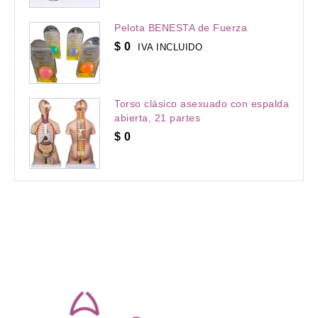
Pelota BENESTA de Fuerza
$
0
IVA INCLUIDO
Torso clásico asexuado con espalda
abierta, 21 partes
$
0