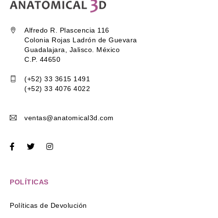
Alfredo R. Plascencia 116
Colonia Rojas Ladrón de Guevara
Guadalajara, Jalisco. México
C.P. 44650
(+52) 33 3615 1491
(+52) 33 4076 4022
ventas@anatomical3d.com
POLÍTICAS
Políticas de Devolución