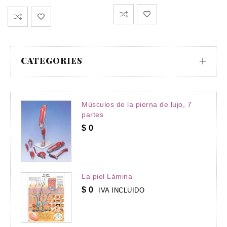
CATEGORIES
Músculos de la pierna de lujo, 7
partes
$
0
La piel Lámina
$
0
IVA INCLUIDO