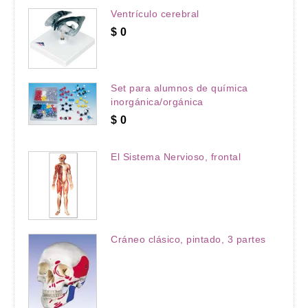
Ventrículo cerebral
$
0
Set para alumnos de química
inorgánica/orgánica
$
0
El Sistema Nervioso, frontal
Cráneo clásico, pintado, 3 partes