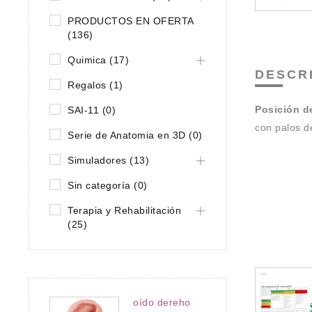
PRODUCTOS EN OFERTA
(136)
Quimica (17)
DESCR
Regalos (1)
Posición d
SAI-11 (0)
con palos 
Serie de Anatomia en 3D (0)
Simuladores (13)
Sin categoría (0)
Terapia y Rehabilitación
(25)
oído dereho