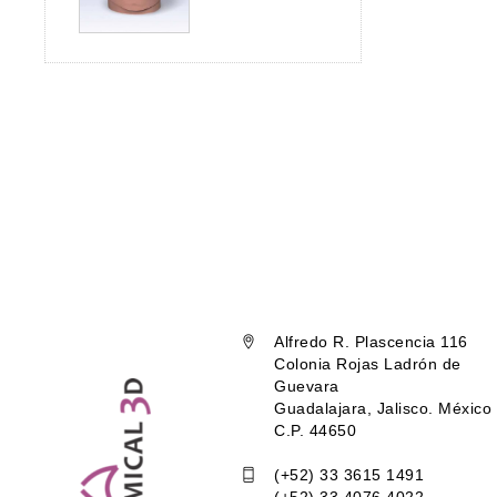
Alfredo R. Plascencia 116
Colonia Rojas Ladrón de
Guevara
Guadalajara, Jalisco. México
C.P. 44650
(+52) 33 3615 1491
(+52) 33 4076 4022