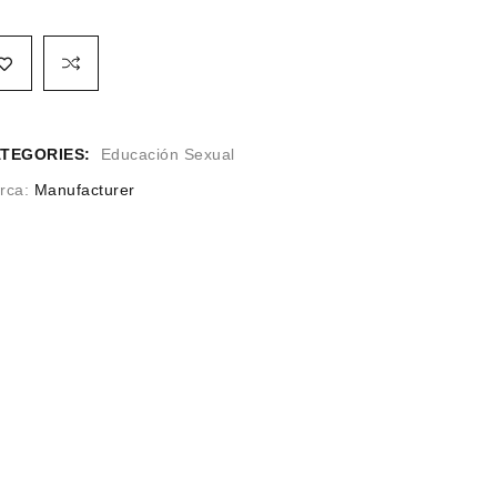
TEGORIES:
Educación Sexual
rca:
Manufacturer