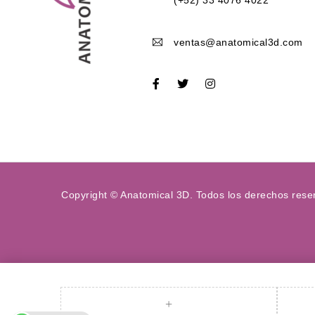
ventas@anatomical3d.com
Copyright © Anatomical 3D. Todos los derechos rese