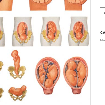
CA
Ma