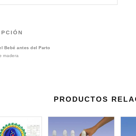
IPCIÓN
el Bebé antes del Parto
de madera
PRODUCTOS RELA