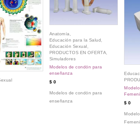
Anatomía
,
Educación para la Salud
,
Educación Sexual
,
PRODUCTOS EN OFERTA
,
Simuladores
Modelos de condón para
enseñanza
Educac
PRODU
Sexual
$
0
Modelo 
Modelos de condón para
Femeni
enseñanza
$
0
Modelo 
Femeni