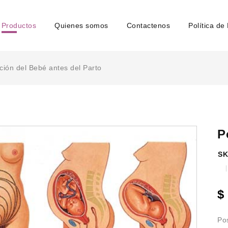
Productos
Quienes somos
Contactenos
Política de
ción del Bebé antes del Parto
P
SK
$
Pos