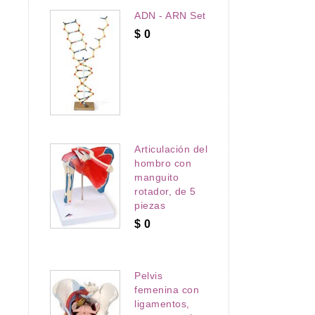
ADN - ARN Set
$
0
Articulación del
hombro con
manguito
rotador, de 5
piezas
$
0
Pelvis
femenina con
ligamentos,