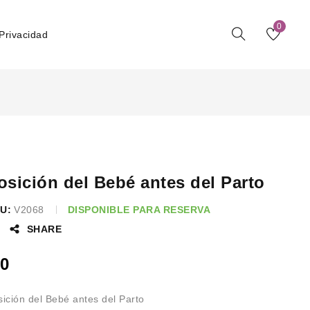
0
 Privacidad
osición del Bebé antes del Parto
U:
V2068
DISPONIBLE PARA RESERVA
SHARE
0
ición del Bebé antes del Parto