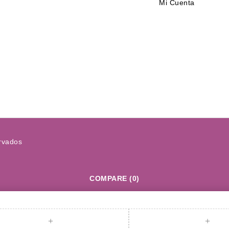
Mi Cuenta
rvados
COMPARE
(0)