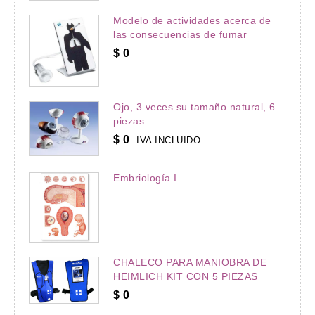
Modelo de actividades acerca de
las consecuencias de fumar
$
0
Ojo, 3 veces su tamaño natural, 6
piezas
$
0
IVA INCLUIDO
Embriología I
CHALECO PARA MANIOBRA DE
HEIMLICH KIT CON 5 PIEZAS
$
0