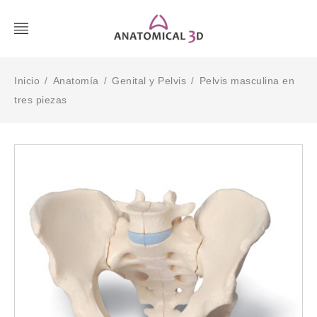
Inicio
Anatomía
Genital y Pelvis
Pelvis masculina en
/
/
/
tres piezas