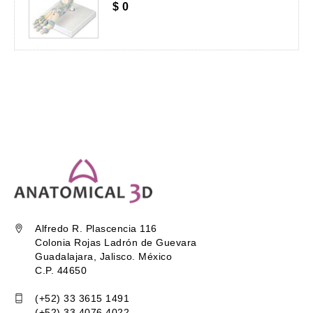
$
0
Alfredo R. Plascencia 116
Colonia Rojas Ladrón de Guevara
Guadalajara, Jalisco. México
C.P. 44650
(+52) 33 3615 1491
(+52) 33 4076 4022