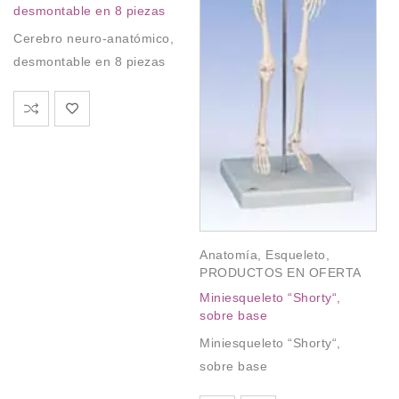
Oj
desmontable en 8 piezas
na
Cerebro neuro-anatómico,
$
desmontable en 8 piezas
Oj
na
Anatomía
,
Esqueleto
,
PRODUCTOS EN OFERTA
Miniesqueleto “Shorty“,
sobre base
Miniesqueleto “Shorty“,
sobre base