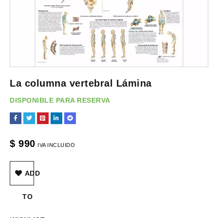
La columna vertebral Lámina
DISPONIBLE PARA RESERVA
$
990
IVA INCLUIDO
ADD
TO