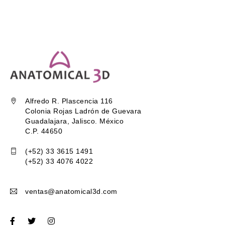
Alfredo R. Plascencia 116
Colonia Rojas Ladrón de Guevara
Guadalajara, Jalisco. México
C.P. 44650
(+52) 33 3615 1491
(+52) 33 4076 4022
ventas@anatomical3d.com