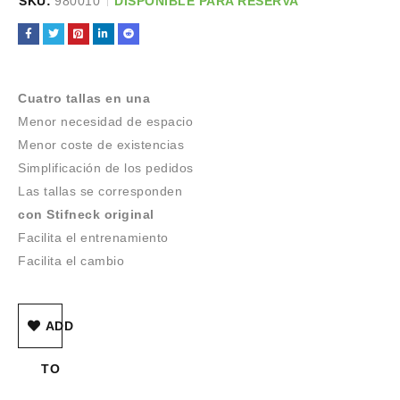
SKU:
980010
DISPONIBLE PARA RESERVA
Cuatro tallas en una
Menor necesidad de espacio
Menor coste de existencias
Simplificación de los pedidos
Las tallas se corresponden
con Stifneck original
Facilita el entrenamiento
Facilita el cambio
ADD
TO