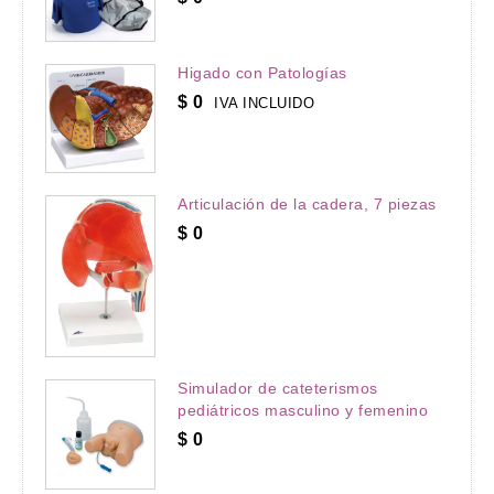
Higado con Patologías
$
0
IVA INCLUIDO
Articulación de la cadera, 7 piezas
$
0
Simulador de cateterismos
pediátricos masculino y femenino
$
0