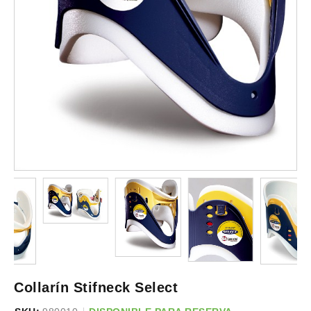
Collarín Stifneck Select