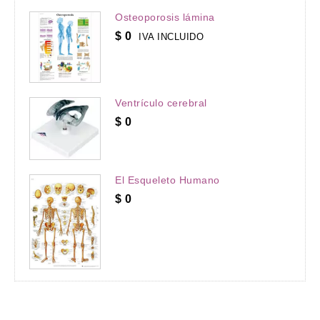
Osteoporosis lámina
$
0
IVA INCLUIDO
Ventrículo cerebral
$
0
El Esqueleto Humano
$
0